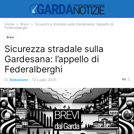
Home
Brevi
Sicurezza stradale sulla Gardesana: l’appello di
Federalberghi
Brevi
Sicurezza stradale sulla
Gardesana: l’appello di
Federalberghi
2
Di
Redazione
-
12 Luglio 2025