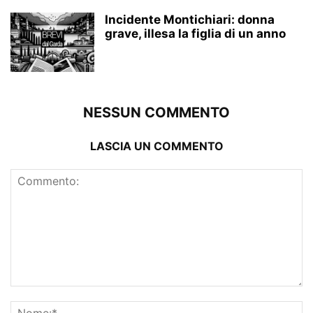
Incidente Montichiari: donna
grave, illesa la figlia di un anno
NESSUN COMMENTO
LASCIA UN COMMENTO