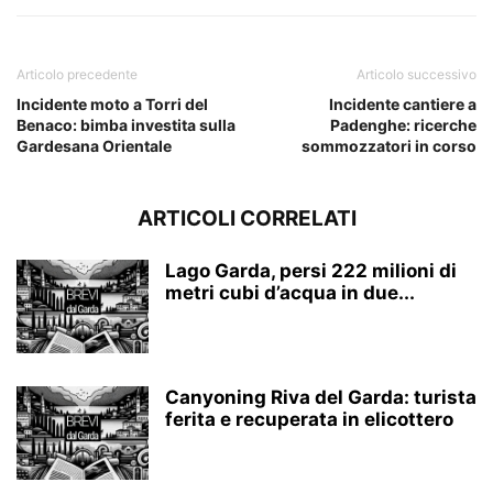
Articolo precedente
Articolo successivo
Incidente moto a Torri del
Incidente cantiere a
Benaco: bimba investita sulla
Padenghe: ricerche
Gardesana Orientale
sommozzatori in corso
ARTICOLI CORRELATI
Lago Garda, persi 222 milioni di
metri cubi d’acqua in due...
Canyoning Riva del Garda: turista
ferita e recuperata in elicottero