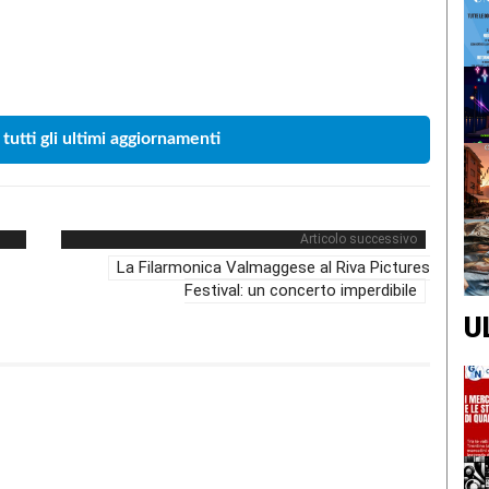
Condividere
 tutti gli ultimi aggiornamenti
Articolo successivo
La Filarmonica Valmaggese al Riva Pictures
Festival: un concerto imperdibile
U