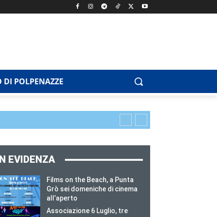
 DI POLPENAZZE
IN EVIDENZA
Films on the Beach, a Punta
Grò sei domeniche di cinema
all’aperto
Associazione 6 Luglio, tre