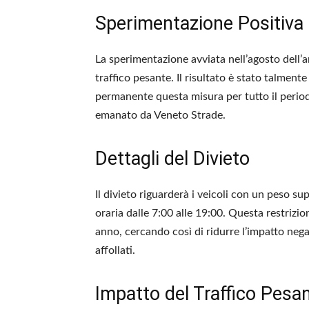
Sperimentazione Positiva 
La sperimentazione avviata nell’agosto dell
traffico pesante. Il risultato è stato talment
permanente questa misura per tutto il period
emanato da Veneto Strade.
Dettagli del Divieto
Il divieto riguarderà i veicoli con un peso sup
oraria dalle 7:00 alle 19:00. Questa restriz
anno, cercando così di ridurre l’impatto nega
affollati.
Impatto del Traffico Pesa