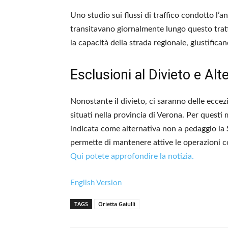
Uno studio sui flussi di traffico condotto l’
transitavano giornalmente lungo questo tratto
la capacità della strada regionale, giustifica
Esclusioni al Divieto e Alt
Nonostante il divieto, ci saranno delle eccezio
situati nella provincia di Verona. Per questi m
indicata come alternativa non a pedaggio la
permette di mantenere attive le operazioni co
Qui potete approfondire la notizia.
English Version
TAGS
Orietta Gaiulli