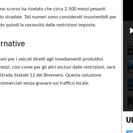
anno scorso ha rivelato che circa 2.500 mezzi pesanti
 stradale. Tali numeri sono considerati insostenibili per
ndo quindi la necessità delle restrizioni imposte.
ernative
ni per i veicoli diretti agli insediamenti produttivi
ezzi, così come per gli altri esclusi dalle restrizioni, sarà
 Strada Statale 12 del Brennero. Questa soluzione
mmerciali senza gravare sul traffico locale.
U