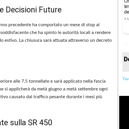
Cr
li
e Decisioni Future
de
4 A
’anno precedente ha comportato un mese di stop al
e soddisfacente che ha spinto le autorità locali a rendere
o estivo. La chiusura sarà attuata attraverso un decreto
D
Twe
eriore alle 7.5 tonnellate e sarà applicato nella fascia
ione si applicherà da metà giugno a metà settembre ogni
tivo causato dal traffico pesante durante i mesi più
nte sulla SR 450