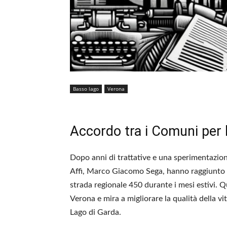
Basso lago
Verona
Accordo tra i Comuni per 
Dopo anni di trattative e una sperimentazione 
Affi, Marco Giacomo Sega, hanno raggiunto un
strada regionale 450 durante i mesi estivi. Qu
Verona e mira a migliorare la qualità della vit
Lago di Garda.