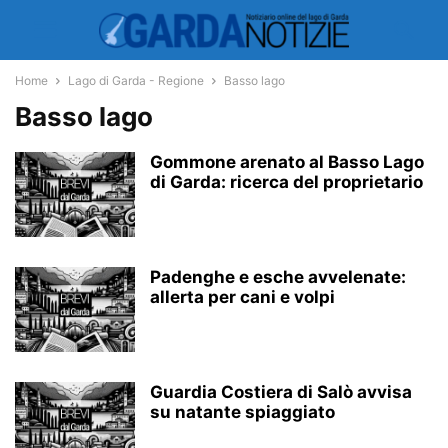
Home
Lago di Garda - Regione
Basso lago
Basso lago
Gommone arenato al Basso Lago
di Garda: ricerca del proprietario
Padenghe e esche avvelenate:
allerta per cani e volpi
Guardia Costiera di Salò avvisa
su natante spiaggiato