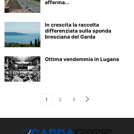
afferma...
In crescita la raccolta
differenziata sulla sponda
bresciana del Garda
Ottima vendemmia in Lugana
1
2
3