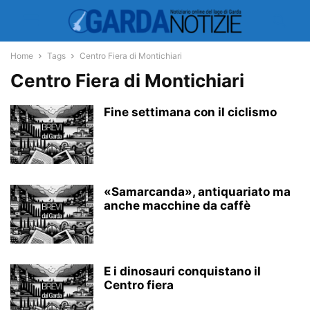
Home
Tags
Centro Fiera di Montichiari
Centro Fiera di Montichiari
Fine settimana con il ciclismo
«Samarcanda», antiquariato ma
anche macchine da caffè
E i dinosauri conquistano il
Centro fiera