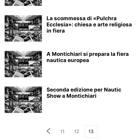
La scommessa di «Pulchra
Ecclesia»: chiesa e arte religiosa
in fiera
A Montichiari si prepara la fiera
nautica europea
Seconda edizione per Nautic
Show a Montichiari
11
12
13