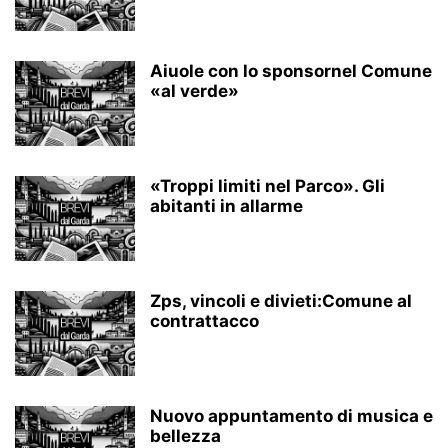
Aiuole con lo sponsornel Comune
«al verde»
«Troppi limiti nel Parco». Gli
abitanti in allarme
Zps, vincoli e divieti:Comune al
contrattacco
Nuovo appuntamento di musica e
bellezza