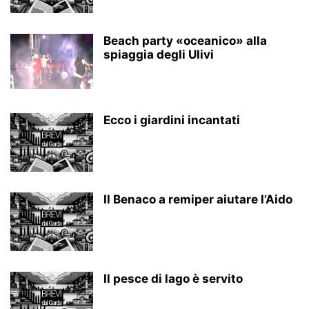
Beach party «oceanico» alla
spiaggia degli Ulivi
Ecco i giardini incantati
Il Benaco a remiper aiutare l’Aido
Il pesce di lago è servito