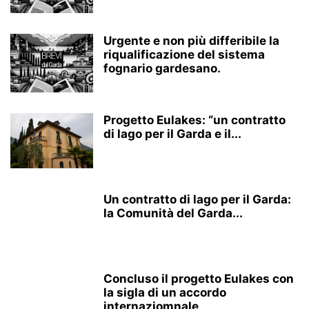
Urgente e non più differibile la
riqualificazione del sistema
fognario gardesano.
Progetto Eulakes: “un contratto
di lago per il Garda e il...
Un contratto di lago per il Garda:
la Comunità del Garda...
Concluso il progetto Eulakes con
la sigla di un accordo
internaziomnale