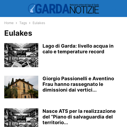
Home
Tags
Eulakes
Eulakes
Lago di Garda: livello acqua in
calo e temperature record
Giorgio Passionelli e Aventino
Frau hanno rassegnato le
dimissioni dai vertici...
Nasce ATS per la realizzazione
del “Piano di salvaguardia del
territorio...