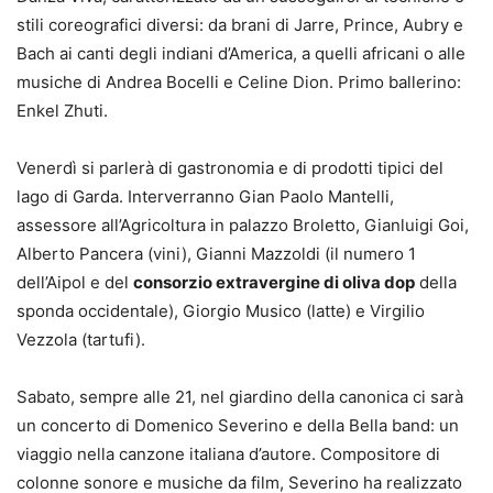
stili coreografici diversi: da brani di Jarre, Prince, Aubry e
Bach ai canti degli indiani d’America, a quelli africani o alle
musiche di Andrea Bocelli e Celine Dion. Primo ballerino:
Enkel Zhuti.
Venerdì si parlerà di gastronomia e di prodotti tipici del
lago di Garda. Interverranno Gian Paolo Mantelli,
assessore all’Agricoltura in palazzo Broletto, Gianluigi Goi,
Alberto Pancera (vini), Gianni Mazzoldi (il numero 1
dell’Aipol e del
consorzio extravergine di oliva dop
della
sponda occidentale), Giorgio Musico (latte) e Virgilio
Vezzola (tartufi).
Sabato, sempre alle 21, nel giardino della canonica ci sarà
un concerto di Domenico Severino e della Bella band: un
viaggio nella canzone italiana d’autore. Compositore di
colonne sonore e musiche da film, Severino ha realizzato