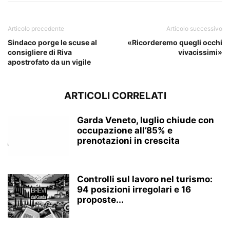
Articolo precedente
Articolo successivo
Sindaco porge le scuse al
«Ricorderemo quegli occhi
consigliere di Riva
vivacissimi»
apostrofato da un vigile
ARTICOLI CORRELATI
Garda Veneto, luglio chiude con
occupazione all’85% e
prenotazioni in crescita
Controlli sul lavoro nel turismo:
94 posizioni irregolari e 16
proposte...