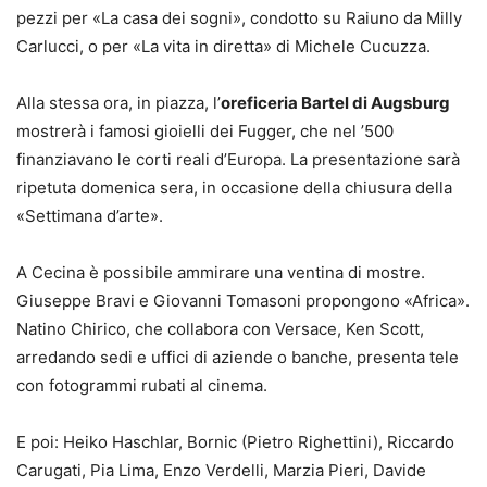
pezzi per «La casa dei sogni», condotto su Raiuno da Milly
Carlucci, o per «La vita in diretta» di Michele Cucuzza.
Alla stessa ora, in piazza, l’
oreficeria Bartel di Augsburg
mostrerà i famosi gioielli dei Fugger, che nel ’500
finanziavano le corti reali d’Europa. La presentazione sarà
ripetuta domenica sera, in occasione della chiusura della
«Settimana d’arte».
A Cecina è possibile ammirare una ventina di mostre.
Giuseppe Bravi e Giovanni Tomasoni propongono «Africa».
Natino Chirico, che collabora con Versace, Ken Scott,
arredando sedi e uffici di aziende o banche, presenta tele
con fotogrammi rubati al cinema.
E poi: Heiko Haschlar, Bornic (Pietro Righettini), Riccardo
Carugati, Pia Lima, Enzo Verdelli, Marzia Pieri, Davide