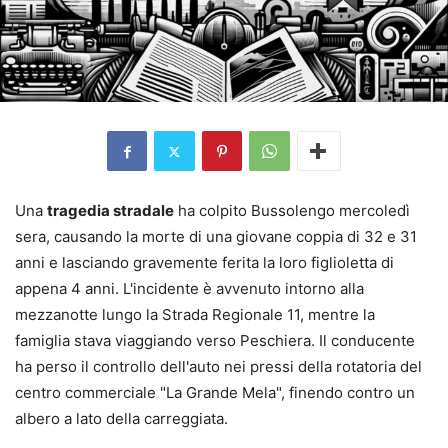
Una
tragedia stradale
ha colpito Bussolengo mercoledì
sera, causando la morte di una giovane coppia di 32 e 31
anni e lasciando gravemente ferita la loro figlioletta di
appena 4 anni. L'incidente è avvenuto intorno alla
mezzanotte lungo la Strada Regionale 11, mentre la
famiglia stava viaggiando verso Peschiera. Il conducente
ha perso il controllo dell'auto nei pressi della rotatoria del
centro commerciale "La Grande Mela", finendo contro un
albero a lato della carreggiata.