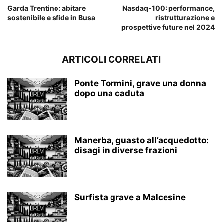
Garda Trentino: abitare
Nasdaq-100: performance,
sostenibile e sfide in Busa
ristrutturazione e
prospettive future nel 2024
ARTICOLI CORRELATI
Ponte Tormini, grave una donna
dopo una caduta
Manerba, guasto all’acquedotto:
disagi in diverse frazioni
Surfista grave a Malcesine