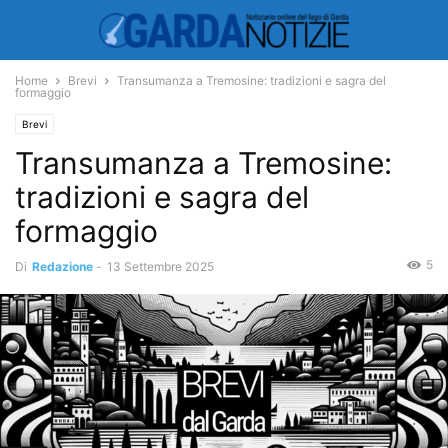
Home
Brevi
Transumanza a Tremosine: tradizioni e sagra del
formaggio
Brevi
Transumanza a Tremosine:
tradizioni e sagra del
formaggio
5
Di
Redazione
-
13 Settembre 2025