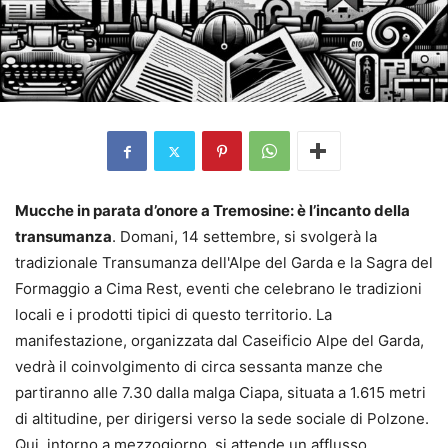
Mucche in parata d’onore a Tremosine: è l’incanto della
transumanza
. Domani, 14 settembre, si svolgerà la
tradizionale Transumanza dell'Alpe del Garda e la Sagra del
Formaggio a Cima Rest, eventi che celebrano le tradizioni
locali e i prodotti tipici di questo territorio. La
manifestazione, organizzata dal Caseificio Alpe del Garda,
vedrà il coinvolgimento di circa sessanta manze che
partiranno alle 7.30 dalla malga Ciapa, situata a 1.615 metri
di altitudine, per dirigersi verso la sede sociale di Polzone.
Qui, intorno a mezzogiorno, si attende un afflusso