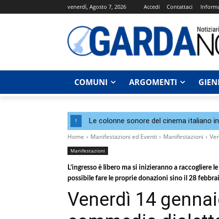
venerdì, Agosto 7, 2026
Accedi
Contattaci
Informa
COMUNI
ARGOMENTI
GIEN
Le colonne sonore del cinema italiano i
!
Home
Manifestazioni ed Eventi
Manifestazioni
Ven
Manifestazioni
L’ingresso è libero ma si inizieranno a raccogliere l
possibile fare le proprie donazioni sino il 28 febbra
Venerdì 14 gennai