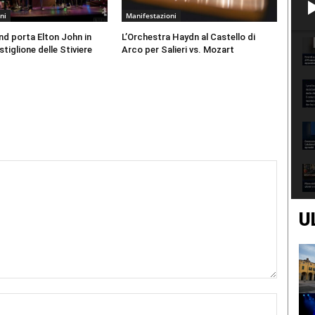
ni
Manifestazioni
d porta Elton John in
L’Orchestra Haydn al Castello di
tiglione delle Stiviere
Arco per Salieri vs. Mozart
U
Nome:*