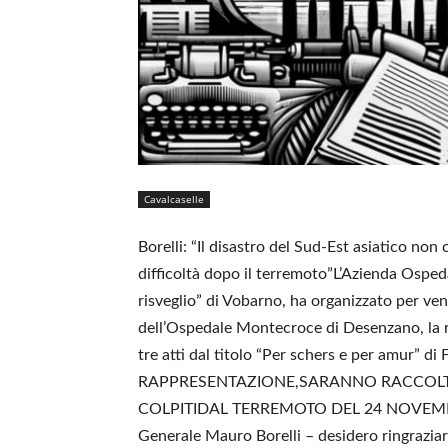
Cavalcaselle
Borelli: “Il disastro del Sud-Est asiatico non
difficoltà dopo il terremoto”L’Azienda Ospeda
risveglio” di Vobarno, ha organizzato per ve
dell’Ospedale Montecroce di Desenzano, la r
tre atti dal titolo “Per schers e per amur” 
RAPPRESENTAZIONE,SARANNO RACCOLTE
COLPITIDAL TERREMOTO DEL 24 NOVEMBRE S
Generale Mauro Borelli – desidero ringraziar