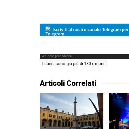
Iscriviti al nostro canale Telegram per
Articolo precedente
I danni sono già più di 130 milioni
Articoli Correlati