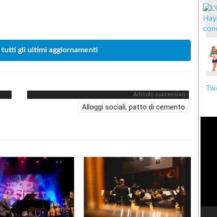
Condividere
 tutti gli ultimi aggiornamenti
Twe
Articolo successivo
Alloggi sociali, patto di cemento