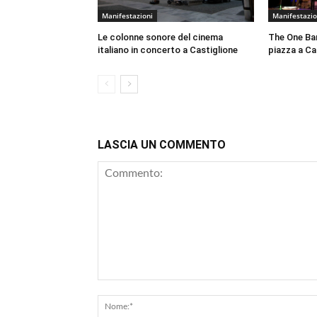
Manifestazioni
Manifestazio
Le colonne sonore del cinema
The One Ban
italiano in concerto a Castiglione
piazza a Cas
LASCIA UN COMMENTO
Commento: