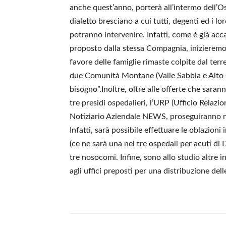
anche quest’anno, porterà all’intermo dell’
dialetto bresciano a cui tutti, degenti ed i lo
potranno intervenire. Infatti, come è già acc
proposto dalla stessa Compagnia, inizieremo 
favore delle famiglie rimaste colpite dal t
due Comunità Montane (Valle Sabbia e Alto Ga
bisogno”.Inoltre, oltre alle offerte che saran
tre presidi ospedalieri, l’URP (Ufficio Relazi
Notiziario Aziendale NEWS, proseguiranno ne
Infatti, sarà possibile effettuare le oblazion
(ce ne sarà una nei tre ospedali per acuti d
tre nosocomi. Infine, sono allo studio altre 
agli uffici preposti per una distribuzione dell