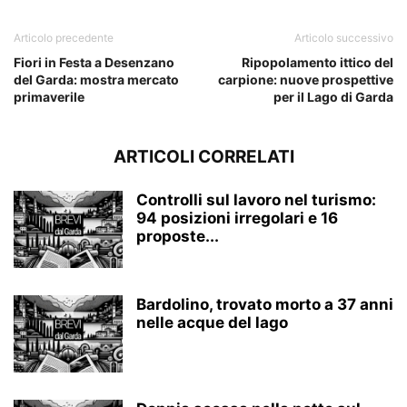
Articolo precedente
Articolo successivo
Fiori in Festa a Desenzano
Ripopolamento ittico del
del Garda: mostra mercato
carpione: nuove prospettive
primaverile
per il Lago di Garda
ARTICOLI CORRELATI
Controlli sul lavoro nel turismo:
94 posizioni irregolari e 16
proposte...
Bardolino, trovato morto a 37 anni
nelle acque del lago