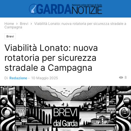
Home
Brevi
Viabilità Lonato: nuova rotatoria per sicurezza stradale a
Campagna
Brevi
Viabilità Lonato: nuova
rotatoria per sicurezza
stradale a Campagna
8
Di
Redazione
-
10 Maggio 2025