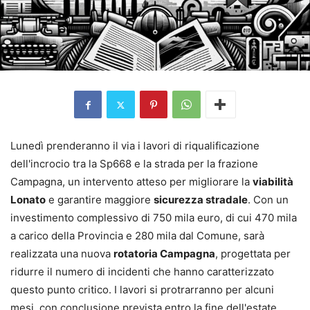
Lunedì prenderanno il via i lavori di riqualificazione
dell'incrocio tra la Sp668 e la strada per la frazione
Campagna, un intervento atteso per migliorare la
viabilità
Lonato
e garantire maggiore
sicurezza stradale
. Con un
investimento complessivo di 750 mila euro, di cui 470 mila
a carico della Provincia e 280 mila dal Comune, sarà
realizzata una nuova
rotatoria Campagna
, progettata per
ridurre il numero di incidenti che hanno caratterizzato
questo punto critico. I lavori si protrarranno per alcuni
mesi, con conclusione prevista entro la fine dell'estate.