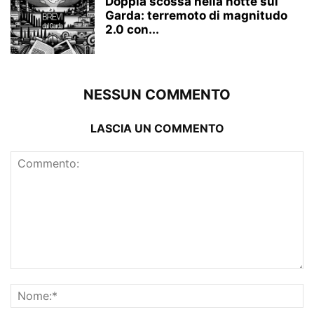
Doppia scossa nella notte sul
Garda: terremoto di magnitudo
2.0 con...
NESSUN COMMENTO
LASCIA UN COMMENTO