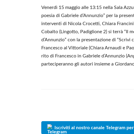
Venerdì 15 maggio alle 13:15 nella Sala Azzu
poesia di Gabriele d’Annunzio” per la present
interventi di Nicola Crocetti, Chiara Francin
Cobalto (Lingotto, Padiglione 2) si terrà “Il 
d’Annunzio” con la presentazione di “Scrivi c
Francesco al Vittoriale (Chiara Arnaudi e Paol
rito di Francesco in Gabriele d’Annunzio (Ange
parteciperanno gli autori insieme a Giordan
Iscriviti al nostro canale Telegram per