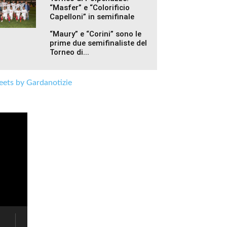
“Masfer” e “Colorificio
Capelloni” in semifinale
“Maury” e “Corini” sono le
prime due semifinaliste del
Torneo di...
ets by Gardanotizie