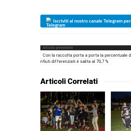
Iscriviti al nostro canale Telegram per
Articolo precedente
Con la raccolta porta a porta la percentuale d
rifiuti differenziati é salita al 70,7 %
Articoli Correlati