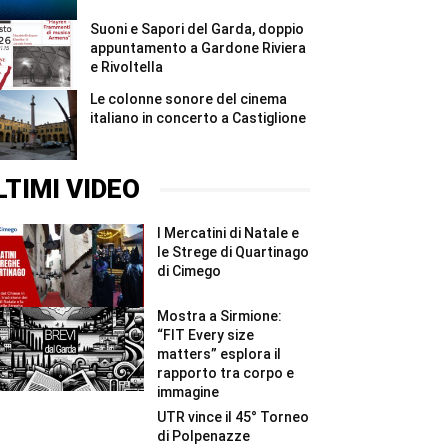
Suoni e Sapori del Garda, doppio
appuntamento a Gardone Riviera
e Rivoltella
Le colonne sonore del cinema
italiano in concerto a Castiglione
LTIMI VIDEO
I Mercatini di Natale e
le Strege di Quartinago
di Cimego
Mostra a Sirmione:
“FIT Every size
matters” esplora il
rapporto tra corpo e
immagine
UTR vince il 45° Torneo
di Polpenazze