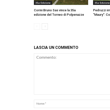
35a Edizione
35a Edizione
Corini Bruno Sas vince la 35a
Pedruzzi in
edizione del Torneo di Polpenazze
“Maury”: Cor
LASCIA UN COMMENTO
Commento: