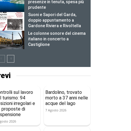
presenze in tenuta, spesa più
prudente
Suoni e Sapori del Garda,
doppio appuntamento a
Gardone Riviera e Rivoltella
Le colonne sonore del cinema
italiano in concerto a
Castiglione
revi
ntrolli sul lavoro
Bardolino, trovato
l turismo: 94
morto a 37 anni nelle
sizioni irregolari e
acque del lago
 proposte di
7 Agosto 2026
spensione
gosto 2026