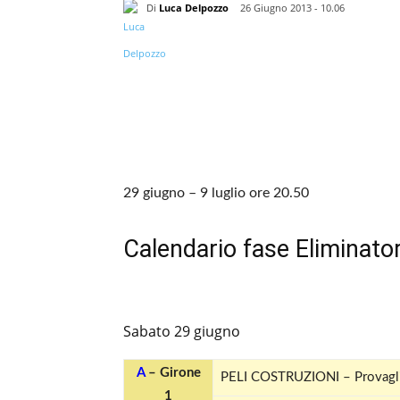
Di
Luca Delpozzo
26 Giugno 2013 - 10.06
29 giugno – 9 luglio ore 20.50
Calendario fase Eliminator
Sabato 29 giugno
A
– Girone
PELI COSTRUZIONI – Provagl
1