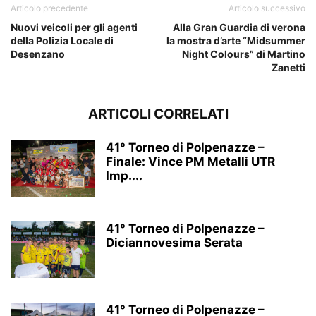
Articolo precedente
Articolo successivo
Nuovi veicoli per gli agenti
Alla Gran Guardia di verona
della Polizia Locale di
la mostra d’arte “Midsummer
Desenzano
Night Colours” di Martino
Zanetti
ARTICOLI CORRELATI
41° Torneo di Polpenazze –
Finale: Vince PM Metalli UTR
Imp....
41° Torneo di Polpenazze –
Diciannovesima Serata
41° Torneo di Polpenazze –