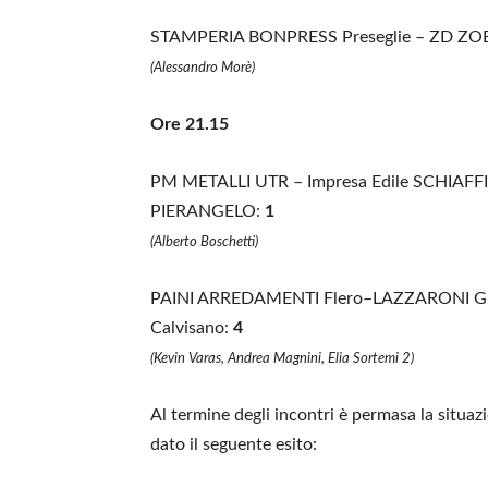
STAMPERIA BONPRESS Preseglie – ZD ZO
(Alessandro Morè)
Ore 21.15
PM METALLI UTR – Impresa Edile SCHIAF
PIERANGELO:
1
(Alberto Boschetti)
PAINI ARREDAMENTI Flero–LAZZARONI GIA
Calvisano:
4
(
Kevin Varas, Andrea Magnini, Elia Sortemi 2)
Al termine degli incontri è permasa la situazi
dato il seguente esito: