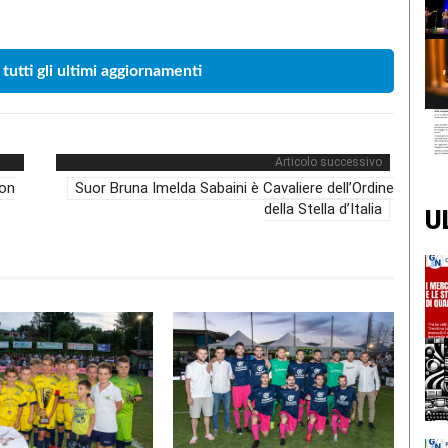
 tutti gli ultimi aggiornamenti
Articolo successivo
non
Suor Bruna Imelda Sabaini è Cavaliere dell’Ordine
della Stella d’Italia
U