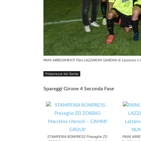
PAINI ARREDAMENTI Flero LAZZARONI GIARDINI di Lazzaroni e
Polpenazze del Garda
Spareggi Girone 4 Seconda Fase
STAMPERIA BONPRESS Preseglie ZD
PAINI ARR