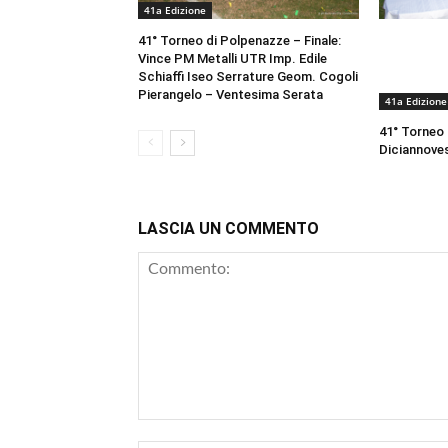
41a Edizione
41° Torneo di Polpenazze – Finale:
Vince PM Metalli UTR Imp. Edile
Schiaffi Iseo Serrature Geom. Cogoli
Pierangelo – Ventesima Serata
41a Edizione
41° Torneo
Diciannove
LASCIA UN COMMENTO
Commento: