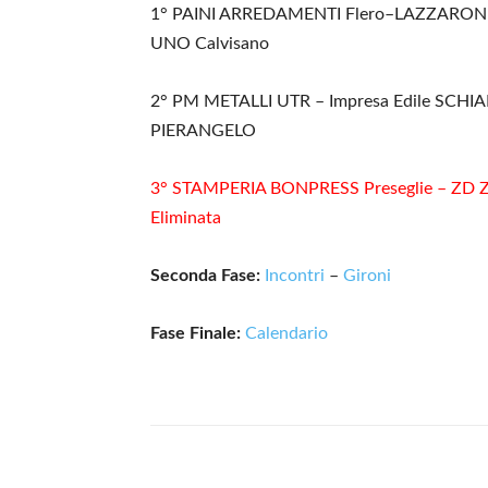
1° PAINI ARREDAMENTI Flero–LAZZARONI 
UNO Calvisano
2° PM METALLI UTR – Impresa Edile SCHI
PIERANGELO
3° STAMPERIA BONPRESS Preseglie – ZD 
Eliminata
Seconda Fase:
Incontri
–
Gironi
Fase Finale:
Calendario