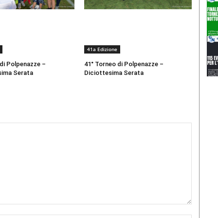
41a Edizione
 di Polpenazze –
41° Torneo di Polpenazze –
sima Serata
Diciottesima Serata