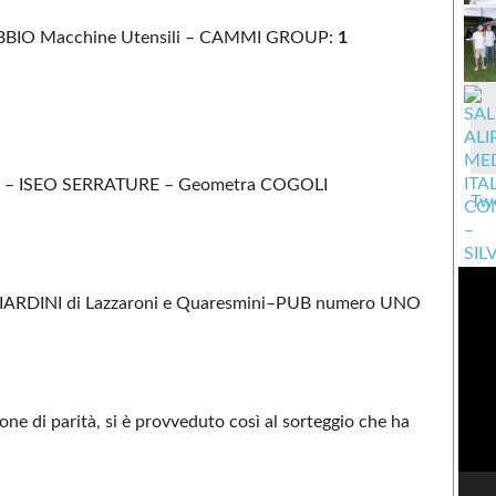
BBIO Macchine Utensili – CAMMI GROUP:
1
FI – ISEO SERRATURE – Geometra COGOLI
Twe
RDINI di Lazzaroni e Quaresmini–PUB numero UNO
one di parità, si è provveduto così al sorteggio che ha