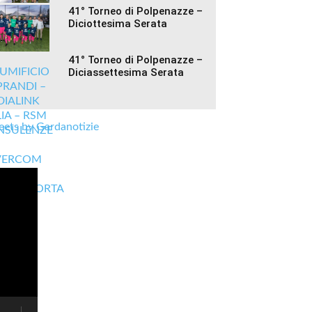
41° Torneo di Polpenazze –
Diciottesima Serata
41° Torneo di Polpenazze –
Diciassettesima Serata
ets by Gardanotizie