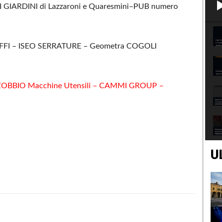
GIARDINI di Lazzaroni e Quaresmini–PUB numero
AFFI – ISEO SERRATURE – Geometra COGOLI
ZOBBIO Macchine Utensili – CAMMI GROUP –
U
Condividere