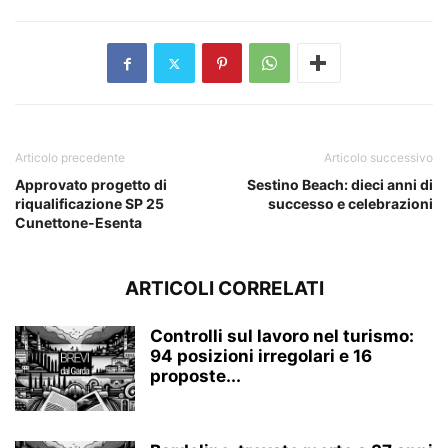
Articolo precedente
Articolo successivo
Approvato progetto di
Sestino Beach: dieci anni di
riqualificazione SP 25
successo e celebrazioni
Cunettone-Esenta
ARTICOLI CORRELATI
Controlli sul lavoro nel turismo:
94 posizioni irregolari e 16
proposte...