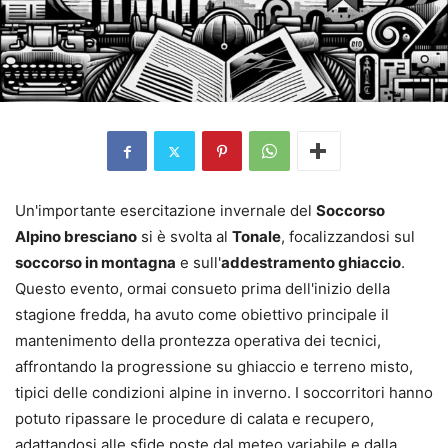
Un'importante esercitazione invernale del
Soccorso
Alpino bresciano
si è svolta al
Tonale
, focalizzandosi sul
soccorso in montagna
e sull'
addestramento ghiaccio
.
Questo evento, ormai consueto prima dell'inizio della
stagione fredda, ha avuto come obiettivo principale il
mantenimento della prontezza operativa dei tecnici,
affrontando la progressione su ghiaccio e terreno misto,
tipici delle condizioni alpine in inverno. I soccorritori hanno
potuto ripassare le procedure di calata e recupero,
adattandosi alle sfide poste dal meteo variabile e dalla