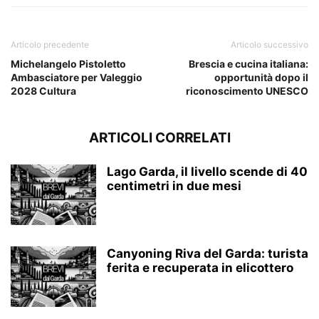
Articolo precedente
Articolo successivo
Michelangelo Pistoletto
Brescia e cucina italiana:
Ambasciatore per Valeggio
opportunità dopo il
2028 Cultura
riconoscimento UNESCO
ARTICOLI CORRELATI
Lago Garda, il livello scende di 40
centimetri in due mesi
Canyoning Riva del Garda: turista
ferita e recuperata in elicottero