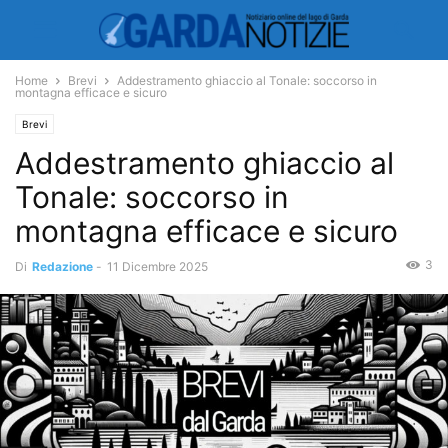
Home
Brevi
Addestramento ghiaccio al Tonale: soccorso in
montagna efficace e sicuro
Brevi
Addestramento ghiaccio al
Tonale: soccorso in
montagna efficace e sicuro
3
Di
Redazione
-
11 Dicembre 2025