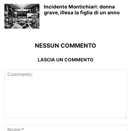
Incidente Montichiari: donna
grave, illesa la figlia di un anno
NESSUN COMMENTO
LASCIA UN COMMENTO