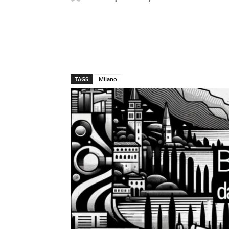
TAGS
Milano