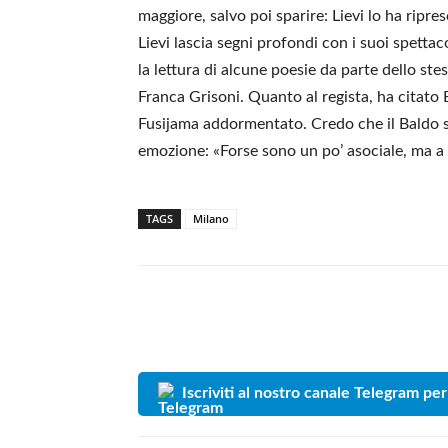
maggiore, salvo poi sparire: Lievi lo ha ripre
Lievi lascia segni profondi con i suoi spetta
la lettura di alcune poesie da parte dello s
Franca Grisoni. Quanto al regista, ha citat
Fusijama addormentato. Credo che il Baldo si
emozione: «Forse sono un po’ asociale, ma 
TAGS
Milano
Iscriviti al nostro canale Telegram per