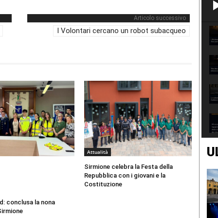
Articolo successivo
I Volontari cercano un robot subacqueo
U
Attualità
Sirmione celebra la Festa della
Repubblica con i giovani e la
Costituzione
d: conclusa la nona
Sirmione