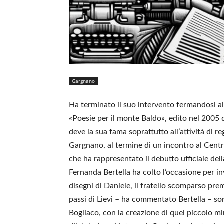
Gargnano
Ha terminato il suo intervento fermandosi al
«Poesie per il monte Baldo», edito nel 2005 d
deve la sua fama soprattutto all’attività di re
Gargnano, al termine di un incontro al Cent
che ha rappresentato il debutto ufficiale dell
Fernanda Bertella ha colto l’occasione per inv
disegni di Daniele, il fratello scomparso pr
passi di Lievi – ha commentato Bertella – so
Bogliaco, con la creazione di quel piccolo mi