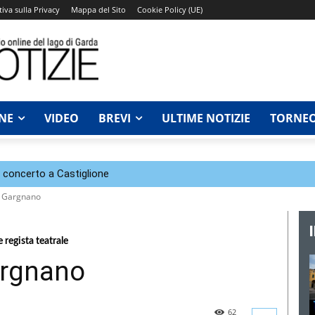
iva sulla Privacy
Mappa del Sito
Cookie Policy (UE)
NE
VIDEO
BREVI
ULTIME NOTIZIE
TORNEO
n concerto a Castiglione
di Gargnano
regista teatrale
Gargnano
62