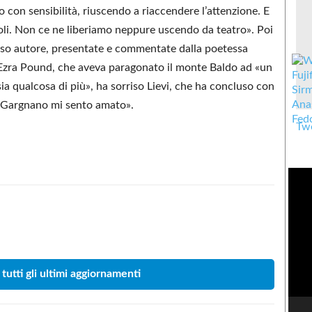
so con sensibilità, riuscendo a riaccendere l’attenzione. E
coli. Non ce ne liberiamo neppure uscendo da teatro». Poi
tesso autore, presentate e commentate dalla poetessa
o Ezra Pound, che aveva paragonato il monte Baldo ad «un
a qualcosa di più», ha sorriso Lievi, che ha concluso con
a Gargnano mi sento amato».
Twe
Condividere
 tutti gli ultimi aggiornamenti