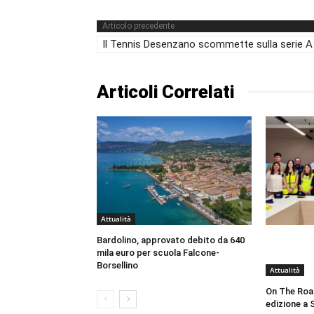
Articolo precedente
Il Tennis Desenzano scommette sulla serie A
Articoli Correlati
Attualità
Bardolino, approvato debito da 640
mila euro per scuola Falcone-
Borsellino
Attualità
On The Roa
edizione a 