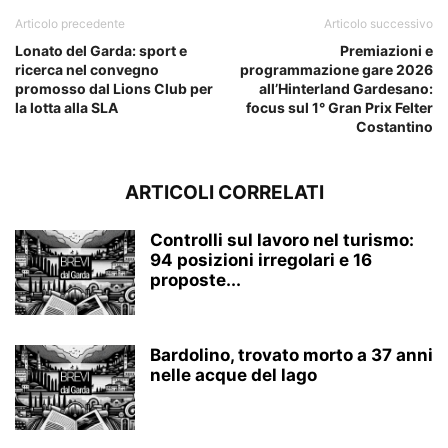
Articolo precedente
Articolo successivo
Lonato del Garda: sport e
Premiazioni e
ricerca nel convegno
programmazione gare 2026
promosso dal Lions Club per
all’Hinterland Gardesano:
la lotta alla SLA
focus sul 1° Gran Prix Felter
Costantino
ARTICOLI CORRELATI
Controlli sul lavoro nel turismo:
94 posizioni irregolari e 16
proposte...
Bardolino, trovato morto a 37 anni
nelle acque del lago