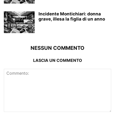
Incidente Montichiari: donna
grave, illesa la figlia di un anno
NESSUN COMMENTO
LASCIA UN COMMENTO