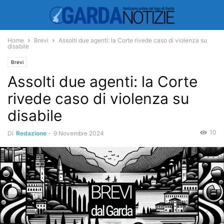
Home
Brevi
Assolti due agenti: la Corte rivede caso di violenza su
disabile
Brevi
Assolti due agenti: la Corte
rivede caso di violenza su
disabile
10
Di
Redazione
-
9 Novembre 2024