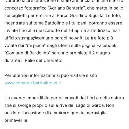
Durante la presentazione è stato annunciato anche il terzo
concorso fotografico “Adriano Banterla”, che mette in palio
sei biglietti per entrare al Parco Giardino Sigurtà. Le foto,
incentrate sul tema Bardolino e i tulipani, potranno essere
inviate fino alla mezzanotte del 14 aprile all’indirizzo mail
ufficio.stampa@comune.bardolino.vr.it. Le tre foto più
votate dai “mi piace” degli utenti sulla pagina Facebook
“Comune di Bardolino” saranno premiate il 2 giugno
durante il Palio del Chiaretto.
Per ulteriori informazioni si può visitare il sito
www.comune.bardolino.vr.it
.
Un evento imperdibile per gli amanti dei fiori e della natura
che si svolge proprio sulle rive del Lago di Garda. Non
perdete l’occasione di ammirare questa meraviglia
primaverile!