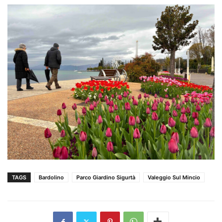
TAGS
Bardolino
Parco Giardino Sigurtà
Valeggio Sul Mincio