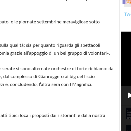
Twe
abato, e le giornate settembrine meravigliose sotto
sulla qualità: sia per quanto riguarda gli spettacoli
omia grazie all’appoggio di un bel gruppo di volontari».
e serate si sono alternate orchestre di forte richiamo: da
»; dal complesso di Gianruggero ai big del liscio
i e, concludendo, l’altra sera con I Magnifici.
atti tipici locali proposti dai ristoranti e dalla nostra