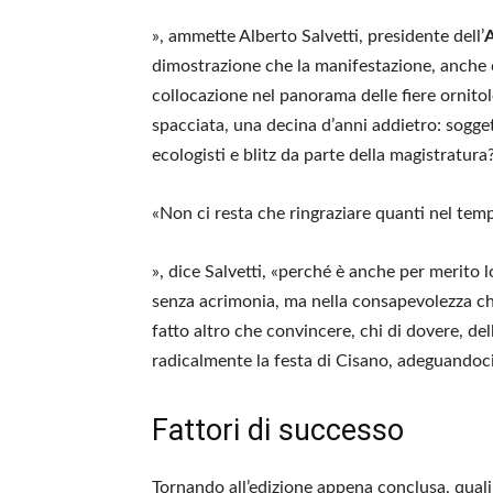
», ammette Alberto Salvetti, presidente dell’
A
dimostrazione che la manifestazione, anche co
collocazione nel panorama delle fiere ornito
spacciata, una decina d’anni addietro: sogget
ecologisti e blitz da parte della magistratura
«Non ci resta che ringraziare quanti nel tem
», dice Salvetti, «perché è anche per merito l
senza acrimonia, ma nella consapevolezza ch
fatto altro che convincere, chi di dovere, del
radicalmente la festa di Cisano, adeguandoc
Fattori di successo
Tornando all’edizione appena conclusa, quali 