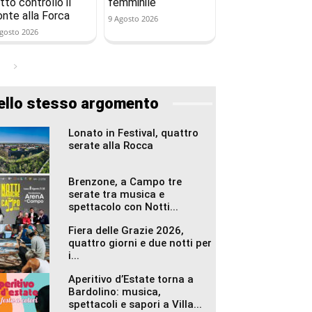
tto controllo il
femminile
onte alla Forca
9 Agosto 2026
gosto 2026
ello stesso argomento
Lonato in Festival, quattro
serate alla Rocca
Brenzone, a Campo tre
serate tra musica e
spettacolo con Notti...
Fiera delle Grazie 2026,
quattro giorni e due notti per
i...
Aperitivo d’Estate torna a
Bardolino: musica,
spettacoli e sapori a Villa...