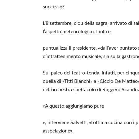
successo?
L’8 settembre, clou della sagra, arrivato di s
l’aspetto meteorologico. Inoltre,
puntualizza il presidente, «dall’aver puntato 
d’intrattenimento musicale, sia sulla gastron
Sul palco del teatro-tenda, infatti, per cinqu
quella di «Titti Bianchi» a «Ciccio De Matteo
dell’orchestra spettacolo di Ruggero Scanduzz
«A questo aggiungiamo pure
», interviene Salvetti, «l’ottima cucina con i pi
associazione».