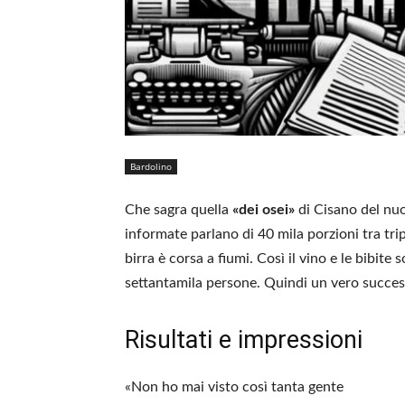
Bardolino
Che sagra quella
«dei osei»
di Cisano del nuo
informate parlano di 40 mila porzioni tra trip
birra è corsa a fiumi. Così il vino e le bibit
settantamila persone. Quindi un vero succes
Risultati e impressioni
«Non ho mai visto così tanta gente