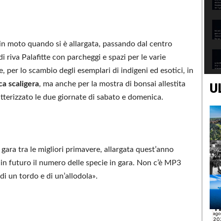
so in moto quando si è allargata, passando dal centro
i riva Palafitte con parcheggi e spazi per le varie
, per lo scambio degli esemplari di indigeni ed esotici, in
ca scaligera
, ma anche per la mostra di bonsai allestita
U
tterizzato le due giornate di sabato e domenica.
 gara tra le migliori primavere, allargata quest’anno
e in futuro il numero delle specie in gara. Non c’è MP3
di un tordo e di un’allodola».