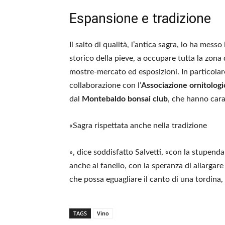
Espansione e tradizione
Il salto di qualità, l’antica sagra, lo ha mes
storico della pieve, a occupare tutta la zona d
mostre-mercato ed esposizioni. In particolare
collaborazione con l’
Associazione ornitologi
dal
Montebaldo bonsai club
, che hanno cara
«Sagra rispettata anche nella tradizione
», dice soddisfatto Salvetti, «con la stupenda
anche al fanello, con la speranza di allargar
che possa eguagliare il canto di una tordina, 
TAGS
Vino