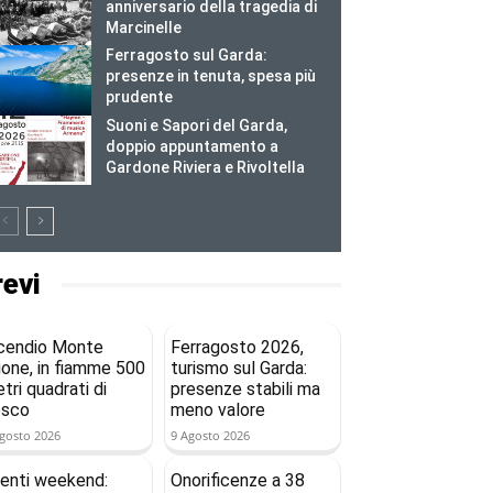
anniversario della tragedia di
Marcinelle
Ferragosto sul Garda:
presenze in tenuta, spesa più
prudente
Suoni e Sapori del Garda,
doppio appuntamento a
Gardone Riviera e Rivoltella
revi
cendio Monte
Ferragosto 2026,
ione, in fiamme 500
turismo sul Garda:
tri quadrati di
presenze stabili ma
osco
meno valore
gosto 2026
9 Agosto 2026
enti weekend:
Onorificenze a 38