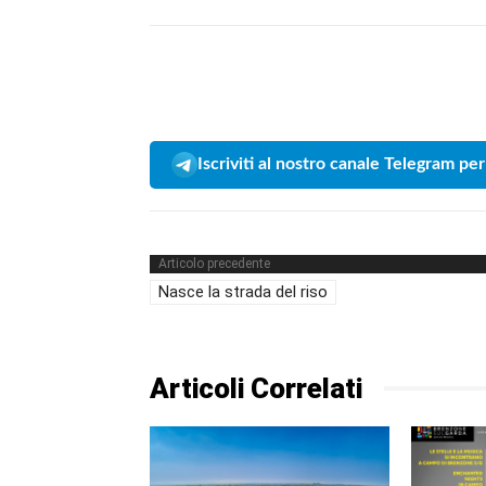
Iscriviti al nostro canale Telegram per
Articolo precedente
Nasce la strada del riso
Articoli Correlati