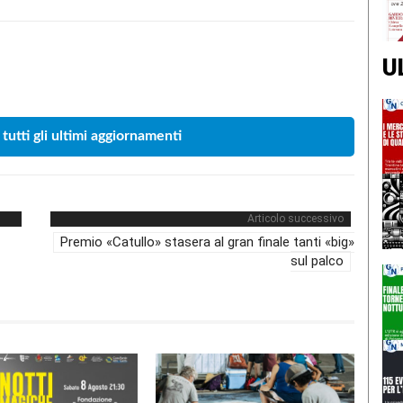
U
Condividere
 tutti gli ultimi aggiornamenti
Articolo successivo
Premio «Catullo» stasera al gran finale tanti «big»
sul palco