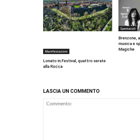
Spettacoli
Brenzone, a
musica e s
Magiche
Manifestazioni
Lonato in Festival, quattro serate
alla Rocca
LASCIA UN COMMENTO