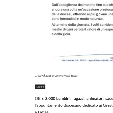
Grestival 2026 a CanevaWorld Resort
Lazise
Oltre
3.000 bambini, ragazzi, animatori, sace
l’appuntamento diocesano dedicato ai Grest 
a Lazise.