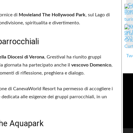
cornice di
Movieland The Hollywood Park
, sul Lago di
ndivisione, spiritualita e divertimento.
parrocchiali
Twe
ella Diocesi di Verona
, Grestival ha riunito gruppi
lla giornata ha partecipato anche il
vescovo Domenico
,
menti di riflessione, preghiera e dialogo.
zione di CanevaWorld Resort ha permesso di accogliere i
dedicata alle esigenze dei gruppi parrocchiali, in un
The Aquapark