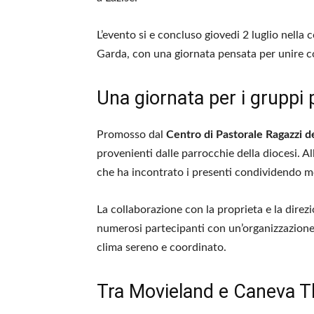
L’evento si e concluso giovedi 2 luglio nella 
Garda, con una giornata pensata per unire co
Una giornata per i gruppi 
Promosso dal
Centro di Pastorale Ragazzi d
provenienti dalle parrocchie della diocesi. A
che ha incontrato i presenti condividendo mo
La collaborazione con la proprieta e la dire
numerosi partecipanti con un’organizzazione 
clima sereno e coordinato.
Tra Movieland e Caneva 