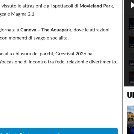
vissuto le attrazioni e gli spettacoli di
Movieland Park
,
ngea e Magma 2.1.
giornata a
Caneva – The Aquapark
, dove le attrazioni
on momenti di svago e socialita.
o alla chiusura dei parchi, Grestival 2026 ha
n’occasione di incontro tra fede, relazioni e divertimento.
U
Condividere