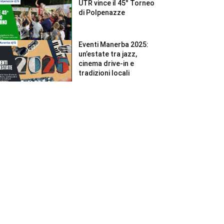
UTR vince il 45° Torneo
di Polpenazze
Eventi Manerba 2025:
un’estate tra jazz,
cinema drive-in e
tradizioni locali