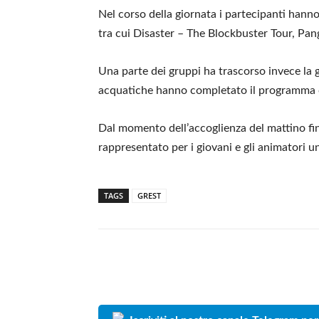
Nel corso della giornata i partecipanti hanno 
tra cui Disaster – The Blockbuster Tour, Pa
Una parte dei gruppi ha trascorso invece la 
acquatiche hanno completato il programma c
Dal momento dell’accoglienza del mattino fin
rappresentato per i giovani e gli animatori u
TAGS
GREST