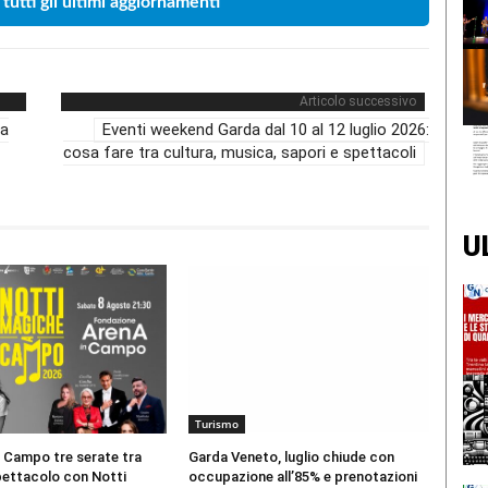
 tutti gli ultimi aggiornamenti
Articolo successivo
na
Eventi weekend Garda dal 10 al 12 luglio 2026:
cosa fare tra cultura, musica, sapori e spettacoli
U
Turismo
 Campo tre serate tra
Garda Veneto, luglio chiude con
pettacolo con Notti
occupazione all’85% e prenotazioni