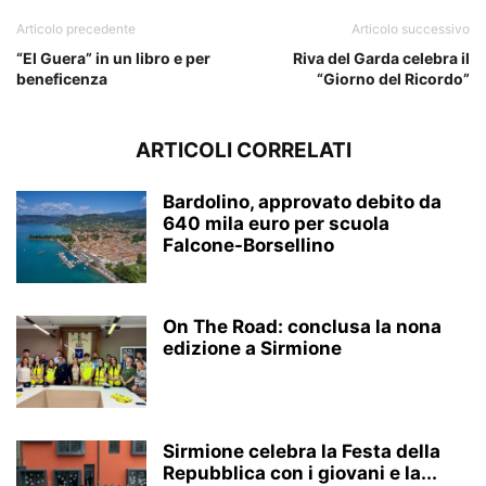
Articolo precedente
Articolo successivo
“El Guera” in un libro e per
Riva del Garda celebra il
beneficenza
“Giorno del Ricordo”
ARTICOLI CORRELATI
Bardolino, approvato debito da
640 mila euro per scuola
Falcone-Borsellino
On The Road: conclusa la nona
edizione a Sirmione
Sirmione celebra la Festa della
Repubblica con i giovani e la...