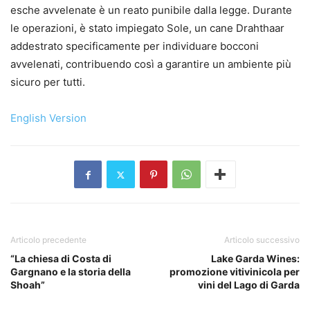
esche avvelenate è un reato punibile dalla legge. Durante
le operazioni, è stato impiegato Sole, un cane Drahthaar
addestrato specificamente per individuare bocconi
avvelenati, contribuendo così a garantire un ambiente più
sicuro per tutti.
English Version
Articolo precedente
Articolo successivo
“La chiesa di Costa di
Lake Garda Wines:
Gargnano e la storia della
promozione vitivinicola per
Shoah”
vini del Lago di Garda