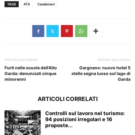
TAGS
ATS
Carabinieri
Articolo precedente
Articolo successivo
Furti nelle scuole dell’Alto
Gargnano: nuovo hotel 5
Garda: denunciati cinque
stelle segna lusso sul lago di
minorenni
Garda
ARTICOLI CORRELATI
Controlli sul lavoro nel turismo:
94 posizioni irregolari e 16
proposte...