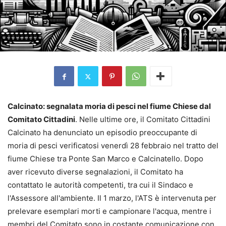
Calcinato: segnalata moria di pesci nel fiume Chiese dal
Comitato Cittadini
. Nelle ultime ore, il Comitato Cittadini
Calcinato ha denunciato un episodio preoccupante di
moria di pesci verificatosi venerdì 28 febbraio nel tratto del
fiume Chiese tra Ponte San Marco e Calcinatello. Dopo
aver ricevuto diverse segnalazioni, il Comitato ha
contattato le autorità competenti, tra cui il Sindaco e
l'Assessore all'ambiente. Il 1 marzo, l'ATS è intervenuta per
prelevare esemplari morti e campionare l'acqua, mentre i
membri del Comitato sono in costante comunicazione con