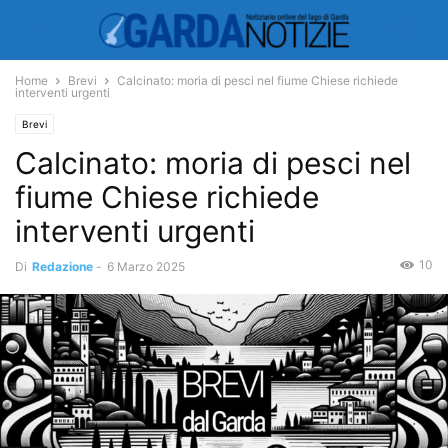
Home
Brevi
Calcinato: moria di pesci nel fiume Chiese richiede
interventi urgenti
Brevi
Calcinato: moria di pesci nel
fiume Chiese richiede
interventi urgenti
10
Di
Redazione
-
6 Marzo 2025