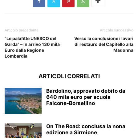
Articolo precedente
Articolo successivo
“Le palafitte UNESCO del
Verso la conclusione i lavori
Garda” – In arrivo 130 mila
di restauro del Capitello alla
Euro dalla Regione
Madonna
Lombardia
ARTICOLI CORRELATI
Bardolino, approvato debito da
640 mila euro per scuola
Falcone-Borsellino
On The Road: conclusa la nona
edizione a Sirmione