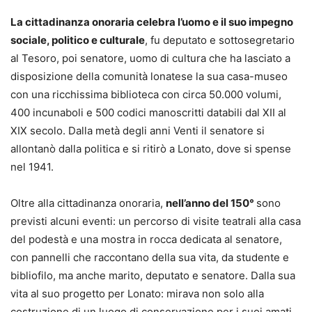
La cittadinanza onoraria celebra l’uomo e il suo impegno
sociale, politico e culturale
, fu deputato e sottosegretario
al Tesoro, poi senatore, uomo di cultura che ha lasciato a
disposizione della comunità lonatese la sua casa-museo
con una ricchissima biblioteca con circa 50.000 volumi,
400 incunaboli e 500 codici manoscritti databili dal XII al
XIX secolo. Dalla metà degli anni Venti il senatore si
allontanò dalla politica e si ritirò a Lonato, dove si spense
nel 1941.
Oltre alla cittadinanza onoraria,
nell’anno del 150°
sono
previsti alcuni eventi: un percorso di visite teatrali alla casa
del podestà e una mostra in rocca dedicata al senatore,
con pannelli che raccontano della sua vita, da studente e
bibliofilo, ma anche marito, deputato e senatore. Dalla sua
vita al suo progetto per Lonato: mirava non solo alla
costruzione di un luogo di conservazione per i suoi amati