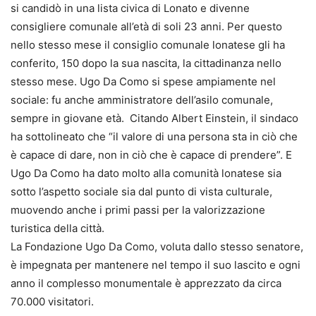
si candidò in una lista civica di Lonato e divenne
consigliere comunale all’età di soli 23 anni. Per questo
nello stesso mese il consiglio comunale lonatese gli ha
conferito, 150 dopo la sua nascita, la cittadinanza nello
stesso mese. Ugo Da Como si spese ampiamente nel
sociale: fu anche amministratore dell’asilo comunale,
sempre in giovane età. Citando Albert Einstein, il sindaco
ha sottolineato che “il valore di una persona sta in ciò che
è capace di dare, non in ciò che è capace di prendere”. E
Ugo Da Como ha dato molto alla comunità lonatese sia
sotto l’aspetto sociale sia dal punto di vista culturale,
muovendo anche i primi passi per la valorizzazione
turistica della città.
La Fondazione Ugo Da Como, voluta dallo stesso senatore,
è impegnata per mantenere nel tempo il suo lascito e ogni
anno il complesso monumentale è apprezzato da circa
70.000 visitatori.