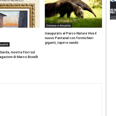
Cronaca e Attualità
Inaugurato al Parco Natura Viva il
nuovo Pantanal con formichieri
giganti, tapiri e nandù
tualità
Garda, mostra Fiori sul
agazioni di Marco Boselli