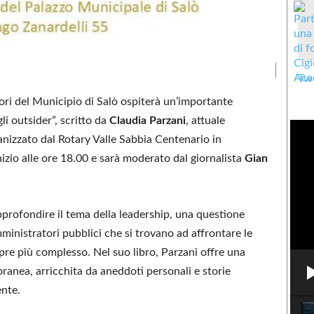
Twe
ori del Municipio di Salò ospiterà un’importante
i outsider”, scritto da
Claudia Parzani
, attuale
ganizzato dal Rotary Valle Sabbia Centenario in
izio alle ore 18.00 e sarà moderato dal giornalista
Gian
profondire il tema della leadership, una questione
mministratori pubblici che si trovano ad affrontare le
pre più complesso. Nel suo libro, Parzani offre una
oranea, arricchita da aneddoti personali e storie
ente.