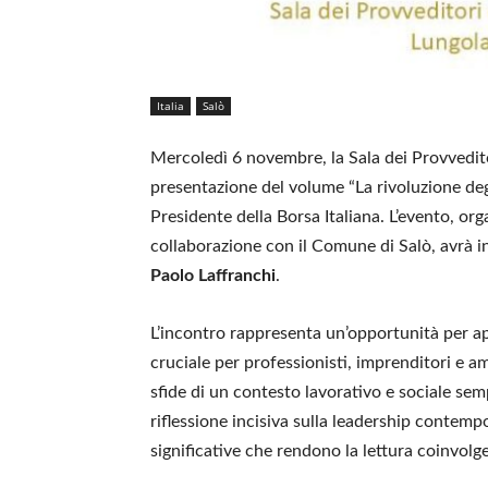
Italia
Salò
Mercoledì 6 novembre, la Sala dei Provvedit
presentazione del volume “La rivoluzione degl
Presidente della Borsa Italiana. L’evento, or
collaborazione con il Comune di Salò, avrà in
Paolo Laffranchi
.
L’incontro rappresenta un’opportunità per ap
cruciale per professionisti, imprenditori e a
sfide di un contesto lavorativo e sociale sem
riflessione incisiva sulla leadership contemp
significative che rendono la lettura coinvolg