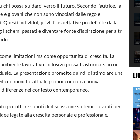
u chi possa guidarci verso il futuro. Secondo l’autrice, la
ne e giovani che non sono vincolati dalle regole
. Questi individui, privi di aspettative predefinite dalla
li schemi passati e diventare fonte d’ispirazione per altri
ondo.
n come limitazioni ma come opportunità di crescita. La
un ambiente lavorativo inclusivo possa trasformarsi in un
ividuale. La presentazione promette quindi di stimolare una
U
i ed economiche attuali, proponendo una nuova
lle differenze nel contesto contemporaneo.
to per offrire spunti di discussione su temi rilevanti per
dee legate alla crescita personale e professionale.