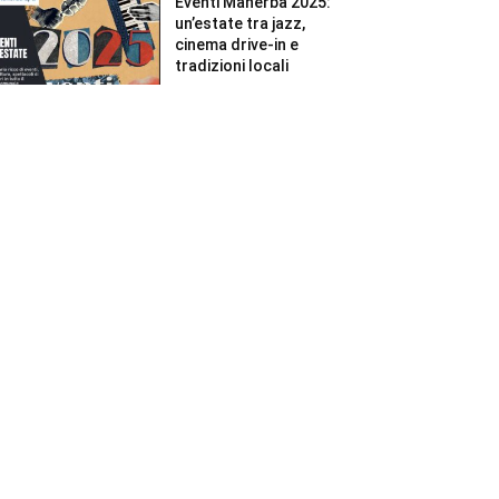
Eventi Manerba 2025:
un’estate tra jazz,
cinema drive-in e
tradizioni locali