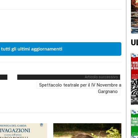
Condividere
U
 tutti gli ultimi aggiornamenti
Articolo successivo
Spettacolo teatrale per il IV Novembre a
Gargnano