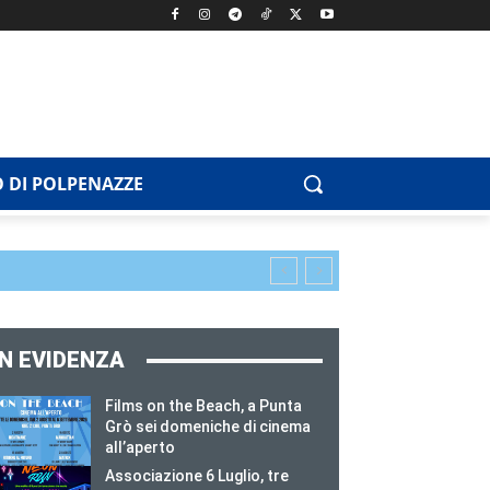
 DI POLPENAZZE
IN EVIDENZA
Films on the Beach, a Punta
Grò sei domeniche di cinema
all’aperto
Associazione 6 Luglio, tre