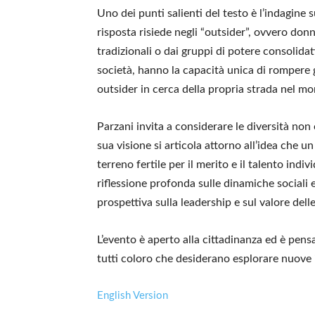
Uno dei punti salienti del testo è l’indagine s
risposta risiede negli “outsider”, ovvero don
tradizionali o dai gruppi di potere consolidati
società, hanno la capacità unica di rompere g
outsider in cerca della propria strada nel m
Parzani invita a considerare le diversità no
sua visione si articola attorno all’idea che 
terreno fertile per il merito e il talento ind
riflessione profonda sulle dinamiche social
prospettiva sulla leadership e sul valore de
L’evento è aperto alla cittadinanza ed è pensa
tutti coloro che desiderano esplorare nuove i
English Version