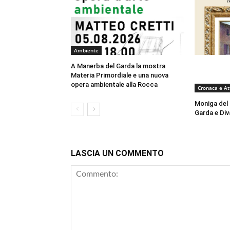
Ambiente
A Manerba del Garda la mostra
Materia Primordiale e una nuova
opera ambientale alla Rocca
Cronaca e At
Moniga del 
Garda e Div
LASCIA UN COMMENTO