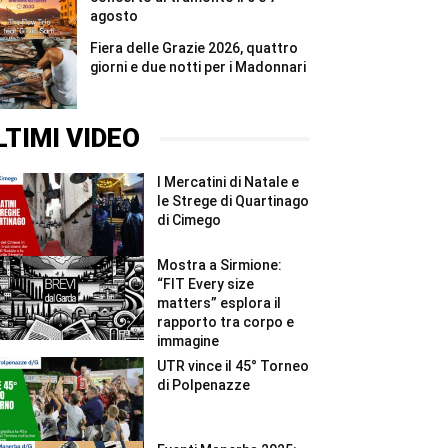
agosto
Fiera delle Grazie 2026, quattro
giorni e due notti per i Madonnari
LTIMI VIDEO
I Mercatini di Natale e
le Strege di Quartinago
di Cimego
Mostra a Sirmione:
“FIT Every size
matters” esplora il
rapporto tra corpo e
immagine
UTR vince il 45° Torneo
di Polpenazze