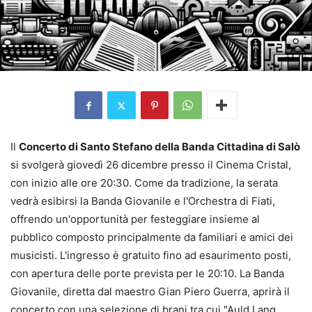
Il
Concerto di Santo Stefano della Banda Cittadina di Salò
si svolgerà giovedì 26 dicembre presso il Cinema Cristal,
con inizio alle ore 20:30. Come da tradizione, la serata
vedrà esibirsi la Banda Giovanile e l'Orchestra di Fiati,
offrendo un'opportunità per festeggiare insieme al
pubblico composto principalmente da familiari e amici dei
musicisti. L'ingresso è gratuito fino ad esaurimento posti,
con apertura delle porte prevista per le 20:10. La Banda
Giovanile, diretta dal maestro Gian Piero Guerra, aprirà il
concerto con una selezione di brani tra cui "Auld Lang