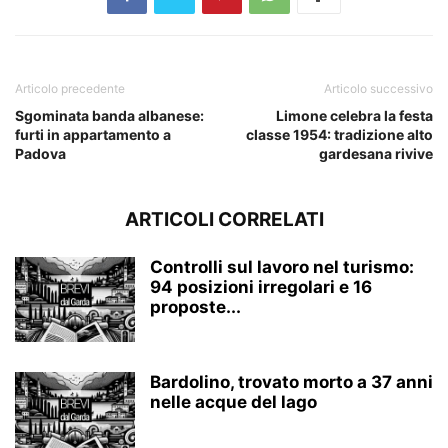
Articolo precedente
Articolo successivo
Sgominata banda albanese:
Limone celebra la festa
furti in appartamento a
classe 1954: tradizione alto
Padova
gardesana rivive
ARTICOLI CORRELATI
Controlli sul lavoro nel turismo:
94 posizioni irregolari e 16
proposte...
Bardolino, trovato morto a 37 anni
nelle acque del lago