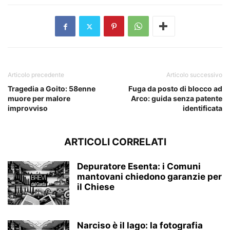
Articolo precedente
Articolo successivo
Tragedia a Goito: 58enne
Fuga da posto di blocco ad
muore per malore
Arco: guida senza patente
improvviso
identificata
ARTICOLI CORRELATI
Depuratore Esenta: i Comuni
mantovani chiedono garanzie per
il Chiese
Narciso è il lago: la fotografia