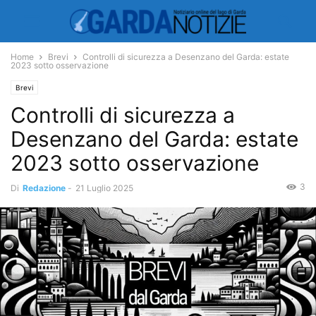
Home
Brevi
Controlli di sicurezza a Desenzano del Garda: estate
2023 sotto osservazione
Brevi
Controlli di sicurezza a
Desenzano del Garda: estate
2023 sotto osservazione
3
Di
Redazione
-
21 Luglio 2025