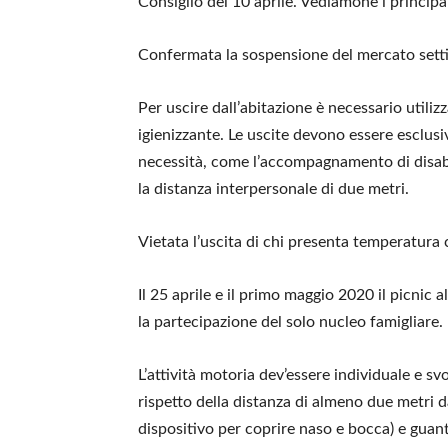
Consiglio del 10 aprile. Vediamone i principa
Confermata la sospensione del mercato sett
Per uscire dall’abitazione è necessario utili
igienizzante. Le uscite devono essere esclusi
necessità, come l’accompagnamento di disabili
la distanza interpersonale di due metri.
Vietata l’uscita di chi presenta temperatura 
Il 25 aprile e il primo maggio 2020 il picnic a
la partecipazione del solo nucleo famigliare.
L’attività motoria dev’essere individuale e sv
rispetto della distanza di almeno due metri 
dispositivo per coprire naso e bocca) e guant