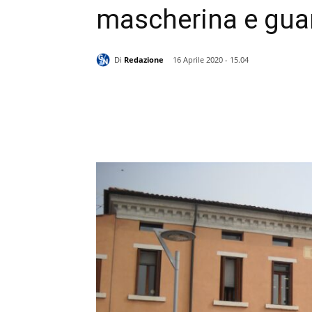
mascherina e guan
Di
Redazione
16 Aprile 2020 - 15.04