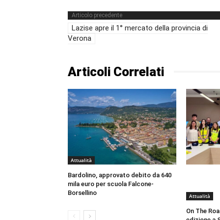
Articolo precedente
Lazise apre il 1° mercato della provincia di
Verona
Articoli Correlati
Attualità
Bardolino, approvato debito da 640
mila euro per scuola Falcone-
Borsellino
Attualità
On The Roa
edizione a 