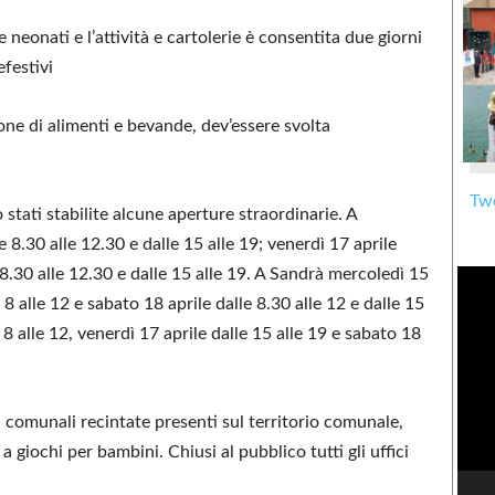
e neonati e l’attività e cartolerie è consentita due giorni
efestivi
one di alimenti e bevande, dev’essere svolta
Twe
stati stabilite alcune aperture straordinarie. A
 8.30 alle 12.30 e dalle 15 alle 19; venerdì 17 aprile
 8.30 alle 12.30 e dalle 15 alle 19. A Sandrà mercoledì 15
e 8 alle 12 e sabato 18 aprile dalle 8.30 alle 12 e dalle 15
 8 alle 12, venerdì 17 aprile dalle 15 alle 19 e sabato 18
i comunali recintate presenti sul territorio comunale,
 giochi per bambini. Chiusi al pubblico tutti gli uffici