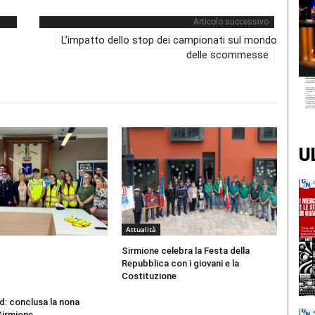
Articolo successivo
L’impatto dello stop dei campionati sul mondo
delle scommesse
U
Attualità
Sirmione celebra la Festa della
Repubblica con i giovani e la
Costituzione
d: conclusa la nona
Sirmione