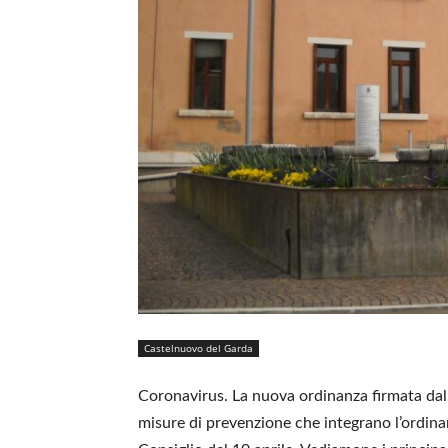
Castelnuovo del Garda
Coronavirus. La nuova ordinanza firmata dal
misure di prevenzione che integrano l’ordinan