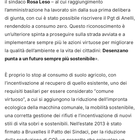
il sindaco
Rosa Leso
– al cui raggiungimento
l’amministrazione ha lavorato sin dalla sua prima delibera
di giunta, con cui è stato possibile riscrivere il Pgt di Anelli,
rendendolo a consumo zero. Questo riconoscimento è
un’ulteriore spinta a proseguire sulla strada avviata e a
implementare sempre più le azioni virtuose per migliorare
la qualità dell’ambiente e la vita dei cittadini:
Desenzano
punta a un futuro sempre più sostenibile
».
È proprio lo stop al consumo di suolo agricolo, con
l’incentivazione al recupero di quello esistente, uno dei
requisiti basilari per essere considerato “comune
virtuoso”, a cui si aggiungono la riduzione dell’impronta
ecologica della macchina comunale, la mobilità sostenibile,
una corretta gestione dei rifiuti e l’incentivazione di nuovi
stili di vita sobri e sostenibili. Nell’estate 2013 è stato
firmato a Bruxelles il Patto dei Sindaci, per la riduzione
della produzione di CO²: un progetto che coinvolge un