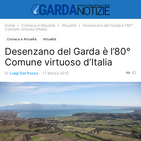
Home
Cronaca e Attualità
Attualità
Desenzano del Garda è l’80°
Comune virtuoso d’Italia
Cronaca e Attualità
Attualità
Desenzano del Garda è l’80°
Comune virtuoso d’Italia
62
Di
Luigi Del Pozzo
-
17 Marzo 2015