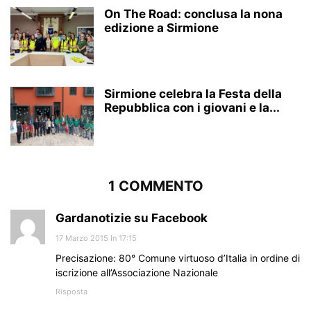
On The Road: conclusa la nona
edizione a Sirmione
Sirmione celebra la Festa della
Repubblica con i giovani e la...
1 COMMENTO
Gardanotizie su Facebook
17 Marzo 2015 In 17:15
Precisazione: 80° Comune virtuoso d’Italia in ordine di
iscrizione all’Associazione Nazionale
Risposta