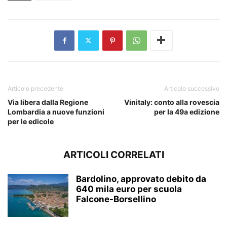
Articolo precedente
Articolo successivo
Via libera dalla Regione
Vinitaly: conto alla rovescia
Lombardia a nuove funzioni
per la 49a edizione
per le edicole
ARTICOLI CORRELATI
Bardolino, approvato debito da
640 mila euro per scuola
Falcone-Borsellino