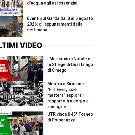
d’acqua agli usi essenziali
Eventi sul Garda dal 3 al 6 agosto
2026: gli appuntamenti della
settimana
LTIMI VIDEO
I Mercatini di Natale e
le Strege di Quartinago
di Cimego
Mostra a Sirmione:
“FIT Every size
matters” esplora il
rapporto tra corpo e
immagine
UTR vince il 45° Torneo
di Polpenazze