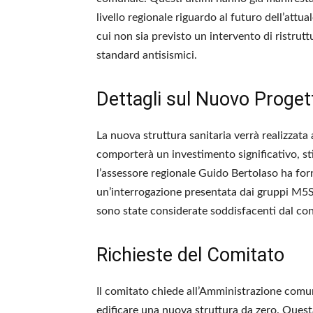
livello regionale riguardo al futuro dell’attu
cui non sia previsto un intervento di ristrut
standard antisismici.
Dettagli sul Nuovo Proget
La nuova struttura sanitaria verrà realizzata
comporterà un investimento significativo, st
l’assessore regionale Guido Bertolaso ha forni
un’interrogazione presentata dai gruppi M5S e
sono state considerate soddisfacenti dal con
Richieste del Comitato
Il comitato chiede all’Amministrazione comun
edificare una nuova struttura da zero. Ques