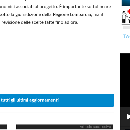
nomici associati al progetto. È importante sottolineare
sotto la giurisdizione della Regione Lombardia, ma il
revisione delle scelte fatte fino ad ora.
Twe
Condividere
 tutti gli ultimi aggiornamenti
Articolo successivo