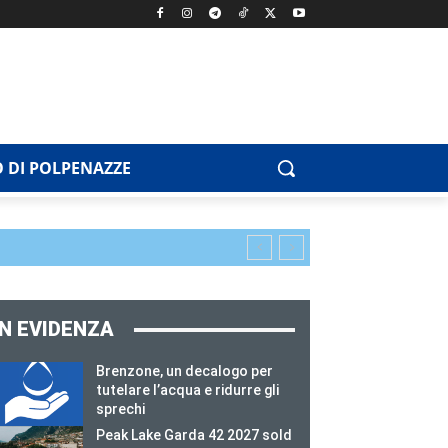
 DI POLPENAZZE
IN EVIDENZA
Brenzone, un decalogo per
tutelare l’acqua e ridurre gli
sprechi
Peak Lake Garda 42 2027 sold