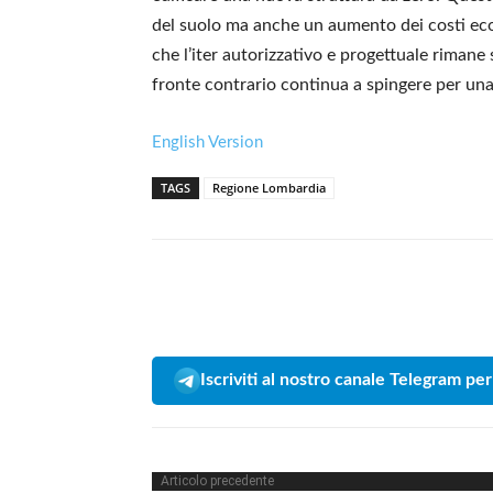
del suolo ma anche un aumento dei costi eco
che l’iter autorizzativo e progettuale rimane 
fronte contrario continua a spingere per una 
English Version
TAGS
Regione Lombardia
Iscriviti al nostro canale Telegram per
Articolo precedente