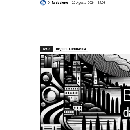
Di
Redazione
22 Agosto 2024 - 15.08
TAGS
Regione Lombardia