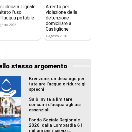
isi idrica a Tignale:
Arresto per
mitato l’uso
violazione della
ll’acqua potabile
detenzione
domiciliare a
gosto 2026
Castiglione
4 Agosto 2026
ello stesso argomento
Brenzone, un decalogo per
tutelare l’acqua e ridurre gli
sprechi
Salò invita a limitare i
consumi d’acqua agli usi
essenziali
Fondo Sociale Regionale
2026, dalla Lombardia 61
milioni per i servizi...