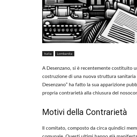
Italia
Lombardia
A Desenzano, si è recentemente costituito un
costruzione di una nuova struttura sanitaria n
Desenzano” ha fatto la sua apparizione pubbli
propria contrarietà alla chiusura del nosoc
Motivi della Contrarietà
Il comitato, composto da circa quindici memb
comunale. Questi ultimi hanno già manifestat