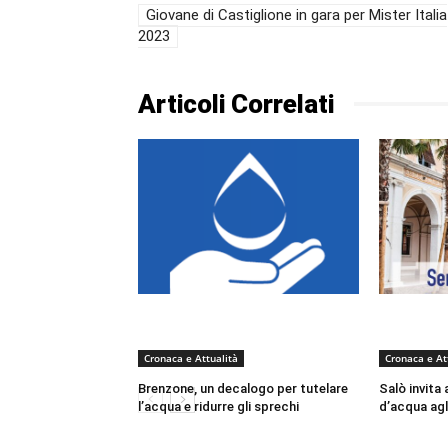
Giovane di Castiglione in gara per Mister Italia
2023
Articoli Correlati
Cronaca e Attualità
Cronaca e At
Brenzone, un decalogo per tutelare
Salò invita 
l’acqua e ridurre gli sprechi
d’acqua agli