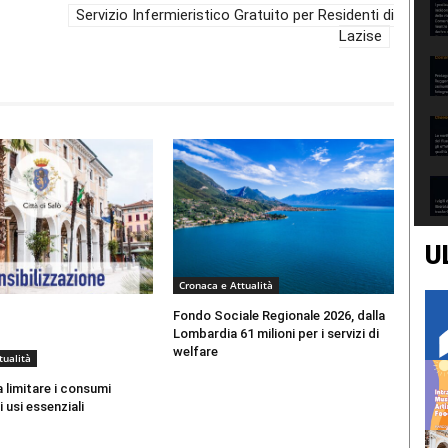
Servizio Infermieristico Gratuito per Residenti di
Lazise
U
Cronaca e Attualità
Fondo Sociale Regionale 2026, dalla
Lombardia 61 milioni per i servizi di
welfare
tualità
a limitare i consumi
 usi essenziali