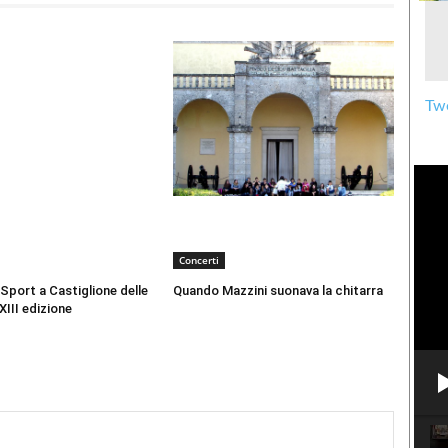
Twe
Concerti
 Sport a Castiglione delle
Quando Mazzini suonava la chitarra
XIII edizione