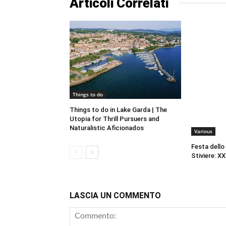
Articoli Correlati
Things to do
Things to do in Lake Garda | The
Utopia for Thrill Pursuers and
Naturalistic Aficionados
Various
Festa dello
Stiviere: XX
LASCIA UN COMMENTO