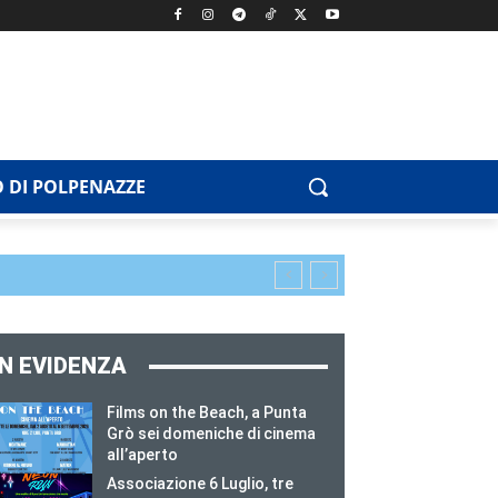
 DI POLPENAZZE
IN EVIDENZA
Films on the Beach, a Punta
Grò sei domeniche di cinema
all’aperto
Associazione 6 Luglio, tre