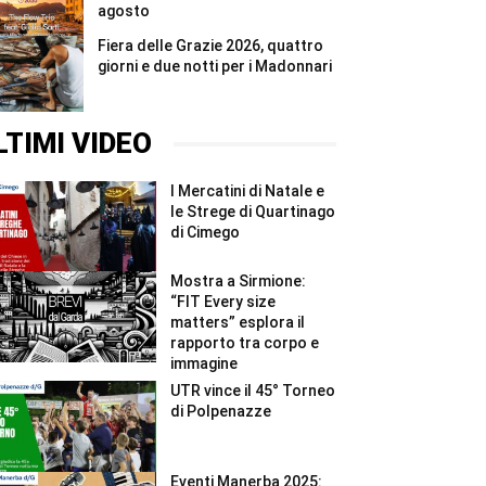
agosto
Fiera delle Grazie 2026, quattro
giorni e due notti per i Madonnari
LTIMI VIDEO
I Mercatini di Natale e
le Strege di Quartinago
di Cimego
Mostra a Sirmione:
“FIT Every size
matters” esplora il
rapporto tra corpo e
immagine
UTR vince il 45° Torneo
di Polpenazze
Eventi Manerba 2025: