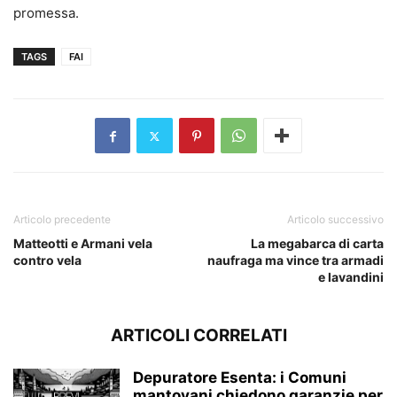
promessa.
TAGS
FAI
Articolo precedente
Articolo successivo
Matteotti e Armani vela
La megabarca di carta
contro vela
naufraga ma vince tra armadi
e lavandini
ARTICOLI CORRELATI
Depuratore Esenta: i Comuni
mantovani chiedono garanzie per