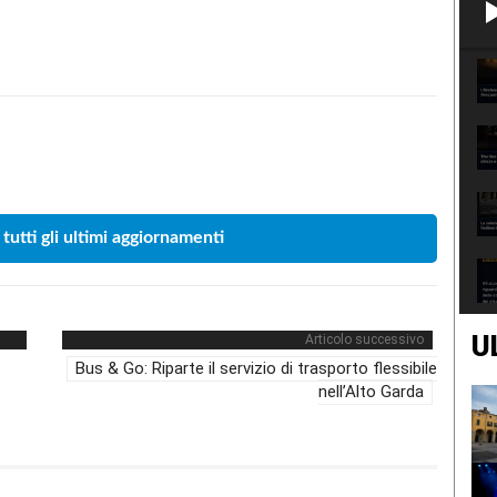
Condividere
 tutti gli ultimi aggiornamenti
U
Articolo successivo
Bus & Go: Riparte il servizio di trasporto flessibile
nell’Alto Garda