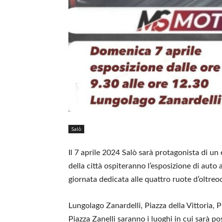
Salò
Il 7 aprile 2024 Salò sarà protagonista di u
della città ospiteranno l’esposizione di aut
giornata dedicata alle quattro ruote d’oltreo
Lungolago Zanardelli, Piazza della Vittoria, P
Piazza Zanelli saranno i luoghi in cui sarà p