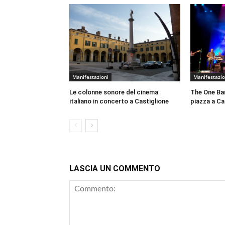
Manifestazioni
Manifestazio
Le colonne sonore del cinema
The One Ban
italiano in concerto a Castiglione
piazza a Cas
LASCIA UN COMMENTO