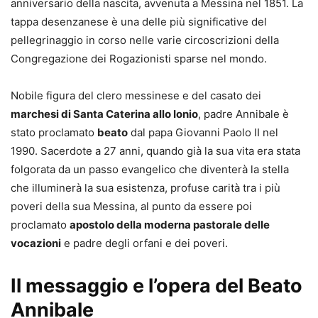
anniversario della nascita, avvenuta a Messina nel 1851. La
tappa desenzanese è una delle più significative del
pellegrinaggio in corso nelle varie circoscrizioni della
Congregazione dei Rogazionisti sparse nel mondo.
Nobile figura del clero messinese e del casato dei
marchesi di Santa Caterina allo Ionio
, padre Annibale è
stato proclamato
beato
dal papa Giovanni Paolo II nel
1990. Sacerdote a 27 anni, quando già la sua vita era stata
folgorata da un passo evangelico che diventerà la stella
che illuminerà la sua esistenza, profuse carità tra i più
poveri della sua Messina, al punto da essere poi
proclamato
apostolo della moderna pastorale delle
vocazioni
e padre degli orfani e dei poveri.
Il messaggio e l’opera del Beato
Annibale