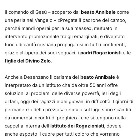
Il comando di Gesù – scoperto dal
beato Annibale
come
una perla nel Vangelo – «Pregate il padrone del campo,
perché mandi operai per la sua messe», mutuato in
intervento promozionale tra gli emarginati, è diventato
fuoco di carità cristiana propagatosi in tutti i continenti,
grazie all’opera dei suoi seguaci, i
padri Rogazionisti
e le
figlie del Divino Zelo
.
Anche a Desenzano il carisma del
beato Annibale
è
interpretato da un istituto che da oltre 50 anni offre
soluzioni ai problemi delle diverse povertà, ieri degli
orfani, oggi dei ragazzi e dei giovani in difficoltà. I giorni di
permanenza della preziosa reliquia sul lago sono scanditi
da numerosi incontri di preghiera, che si tengono nella
cappella interna dell’
Istituto dei Rogazionisti
, dove è
anche esposto il cuore per tutti coloro che vorranno