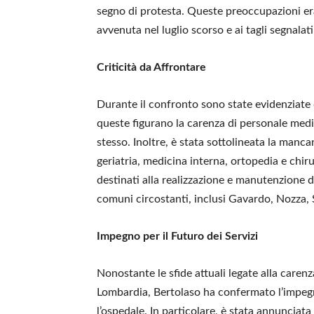
segno di protesta. Queste preoccupazioni er
avvenuta nel luglio scorso e ai tagli segnalat
Criticità da Affrontare
Durante il confronto sono state evidenziate d
queste figurano la carenza di personale medico
stesso. Inoltre, è stata sottolineata la manca
geriatria, medicina interna, ortopedia e chiru
destinati alla realizzazione e manutenzione d
comuni circostanti, inclusi Gavardo, Nozza,
Impegno per il Futuro dei Servizi
Nonostante le sfide attuali legate alla carenz
Lombardia, Bertolaso ha confermato l’impegno
l’ospedale. In particolare, è stata annunciata 