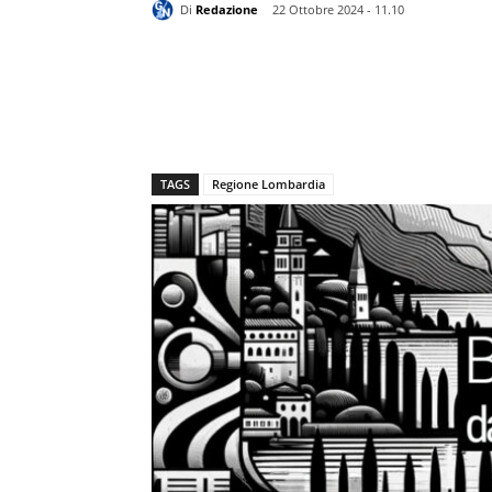
Di
Redazione
22 Ottobre 2024 - 11.10
TAGS
Regione Lombardia