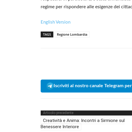
regime per rispondere alle esigenze dei cittad
English Version
TAGS
Regione Lombardia
Iscriviti al nostro canale Telegram per
Articolo precedente
Creatività e Anima: Incontri a Sirmione sul
Benessere Interiore