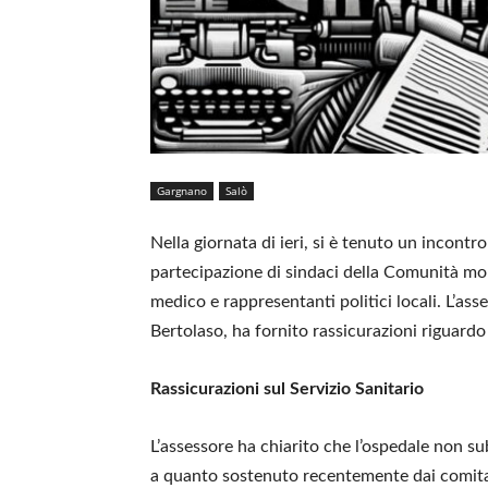
Gargnano
Salò
Nella giornata di ieri, si è tenuto un incontr
partecipazione di sindaci della Comunità mon
medico e rappresentanti politici locali. L’as
Bertolaso, ha fornito rassicurazioni riguardo a
Rassicurazioni sul Servizio Sanitario
L’assessore ha chiarito che l’ospedale non 
a quanto sostenuto recentemente dai comitati 