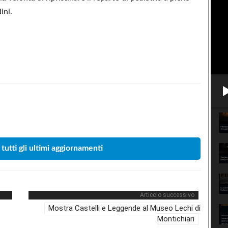
ini.
Condividere
 tutti gli ultimi aggiornamenti
Articolo successivo
Mostra Castelli e Leggende al Museo Lechi di
Montichiari