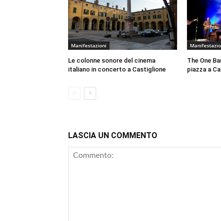
Manifestazioni
Manifestazio
Le colonne sonore del cinema
The One Ban
italiano in concerto a Castiglione
piazza a Cas
LASCIA UN COMMENTO