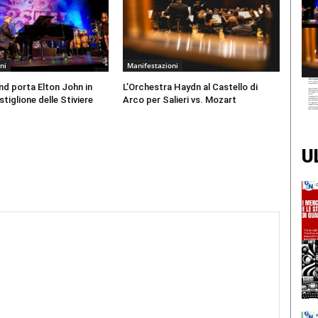
ni
Manifestazioni
d porta Elton John in
L’Orchestra Haydn al Castello di
tiglione delle Stiviere
Arco per Salieri vs. Mozart
U