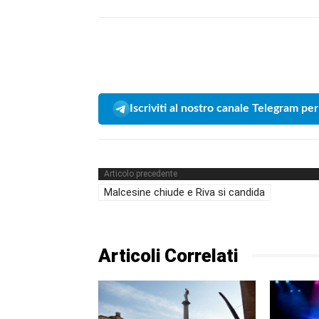
Iscriviti al nostro canale Telegram per
Articolo precedente
Malcesine chiude e Riva si candida
Articoli Correlati