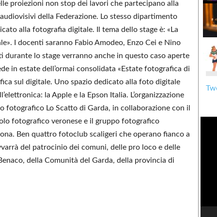
le proiezioni non stop dei lavori che partecipano alla
audiovisivi della Federazione. Lo stesso dipartimento
ato alla fotografia digitale. Il tema dello stage è: «La
itale». I docenti saranno Fabio Amodeo, Enzo Cei e Nino
tti durante lo stage verranno anche in questo caso aperte
sede in estate dell’ormai consolidata «Estate fotografica di
ica sul digitale. Uno spazio dedicato alla foto digitale
Twe
elettronica: la Apple e la Epson Italia. L’organizzazione
o fotografico Lo Scatto di Garda, in collaborazione con il
colo fotografico veronese e il gruppo fotografico
ona. Ben quattro fotoclub scaligeri che operano fianco a
vvarrà del patrocinio dei comuni, delle pro loco e delle
 Benaco, della Comunità del Garda, della provincia di