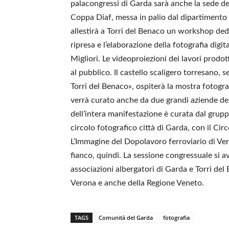
palacongressi di Garda sarà anche la sede del
Coppa Diaf, messa in palio dal dipartimento 
allestirà a Torri del Benaco un workshop dedic
ripresa e l’elaborazione della fotografia dig
Migliori. Le videoproiezioni dei lavori prodo
al pubblico. Il castello scaligero torresano, 
Torri del Benaco», ospiterà la mostra fotograf
verrà curato anche da due grandi aziende dell’
dell’intera manifestazione è curata dal grupp
circolo fotografico città di Garda, con il Cir
L’Immagine del Dopolavoro ferroviario di Ver
fianco, quindi. La sessione congressuale si a
associazioni albergatori di Garda e Torri del
Verona e anche della Regione Veneto.
TAGS
Comunità del Garda
fotografia