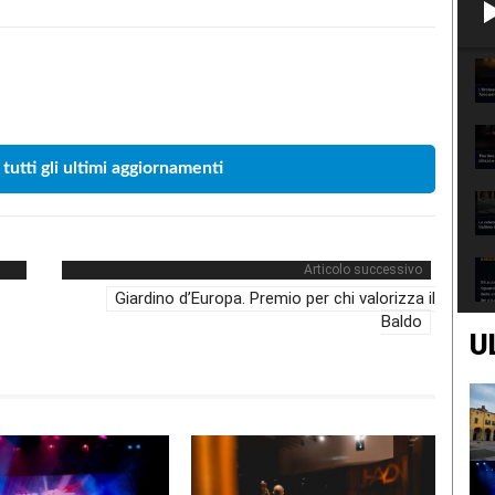
Condividere
 tutti gli ultimi aggiornamenti
Articolo successivo
Giardino d’Europa. Premio per chi valorizza il
Baldo
U