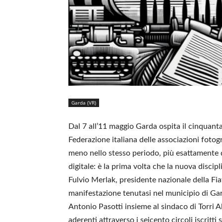
Garda (VR)
Dal 7 all’11 maggio Garda ospita il cinquant
Federazione italiana delle associazioni fotog
meno nello stesso periodo, più esattamente da
digitale: è la prima volta che la nuova disci
Fulvio Merlak, presidente nazionale della Fia
manifestazione tenutasi nel municipio di Gard
Antonio Pasotti insieme al sindaco di Torri A
aderenti attraverso i seicento circoli iscritti