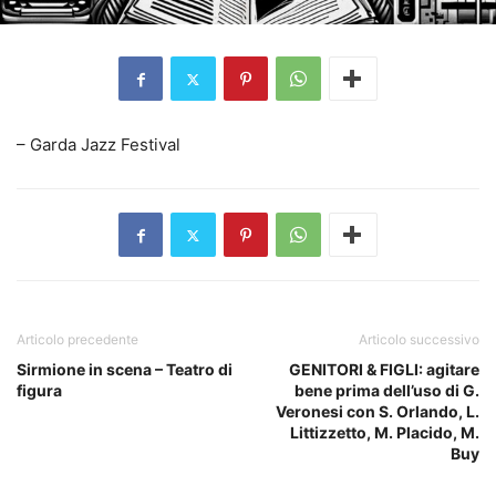
– Garda Jazz Festival
Articolo precedente
Articolo successivo
Sirmione in scena – Teatro di
GENITORI & FIGLI: agitare
figura
bene prima dell’uso di G.
Veronesi con S. Orlando, L.
Littizzetto, M. Placido, M.
Buy