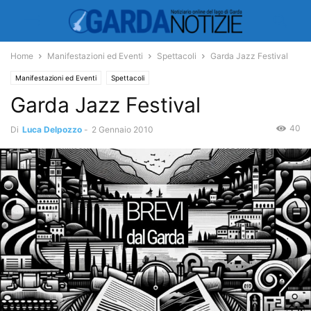
Home
Manifestazioni ed Eventi
Spettacoli
Garda Jazz Festival
Manifestazioni ed Eventi
Spettacoli
Garda Jazz Festival
40
Di
Luca Delpozzo
-
2 Gennaio 2010