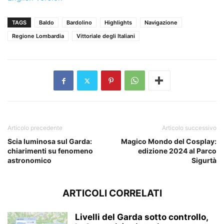
TAGS
Baldo
Bardolino
Highlights
Navigazione
Regione Lombardia
Vittoriale degli Italiani
Articolo precedente
Articolo successivo
Scia luminosa sul Garda:
Magico Mondo del Cosplay:
chiarimenti su fenomeno
edizione 2024 al Parco
astronomico
Sigurtà
ARTICOLI CORRELATI
Livelli del Garda sotto controllo,