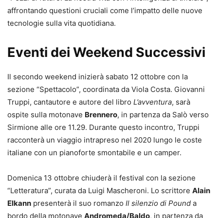
affrontando questioni cruciali come l’impatto delle nuove
tecnologie sulla vita quotidiana.
Eventi dei Weekend Successivi
Il secondo weekend inizierà sabato 12 ottobre con la
sezione “Spettacolo”, coordinata da Viola Costa. Giovanni
Truppi, cantautore e autore del libro
L’avventura
, sarà
ospite sulla motonave
Brennero
, in partenza da Salò verso
Sirmione alle ore 11.29. Durante questo incontro, Truppi
racconterà un viaggio intrapreso nel 2020 lungo le coste
italiane con un pianoforte smontabile e un camper.
Domenica 13 ottobre chiuderà il festival con la sezione
“Letteratura”, curata da Luigi Mascheroni. Lo scrittore
Alain
Elkann
presenterà il suo romanzo
Il silenzio di Pound
a
bordo della motonave
Andromeda/Baldo
, in partenza da