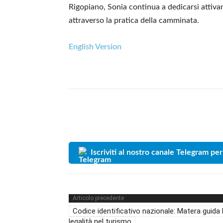
Rigopiano, Sonia continua a dedicarsi atti
attraverso la pratica della camminata.
English Version
Iscriviti al nostro canale Telegram per
Articolo precedente
Codice identificativo nazionale: Matera guida 
legalità nel turismo