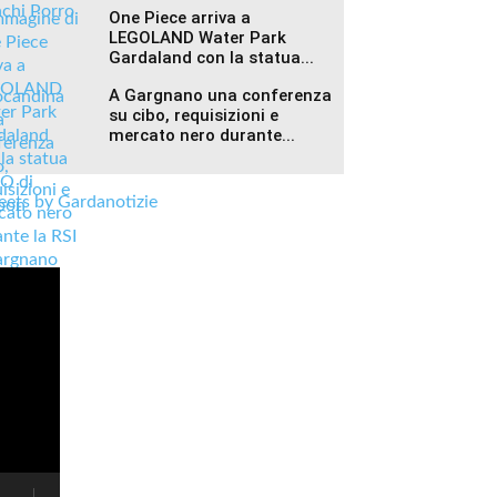
One Piece arriva a
LEGOLAND Water Park
Gardaland con la statua...
A Gargnano una conferenza
su cibo, requisizioni e
mercato nero durante...
ets by Gardanotizie