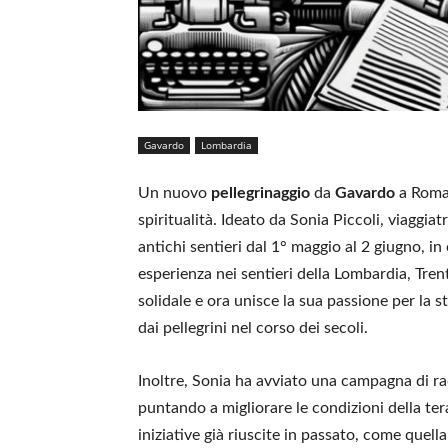
Gavardo
Lombardia
Un nuovo
pellegrinaggio
da
Gavardo
a Roma 
spiritualità. Ideato da Sonia Piccoli, viaggiat
antichi sentieri dal 1° maggio al 2 giugno, in
esperienza nei sentieri della Lombardia, Tre
solidale e ora unisce la sua passione per la st
dai pellegrini nel corso dei secoli.
Inoltre, Sonia ha avviato una campagna di ra
puntando a migliorare le condizioni della ter
iniziative già riuscite in passato, come quella