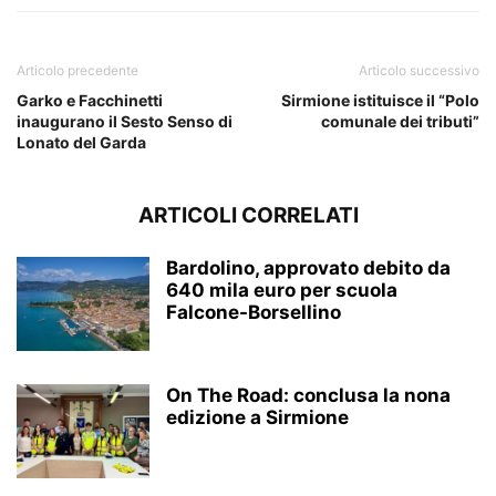
Articolo precedente
Articolo successivo
Garko e Facchinetti
Sirmione istituisce il “Polo
inaugurano il Sesto Senso di
comunale dei tributi”
Lonato del Garda
ARTICOLI CORRELATI
Bardolino, approvato debito da
640 mila euro per scuola
Falcone-Borsellino
On The Road: conclusa la nona
edizione a Sirmione