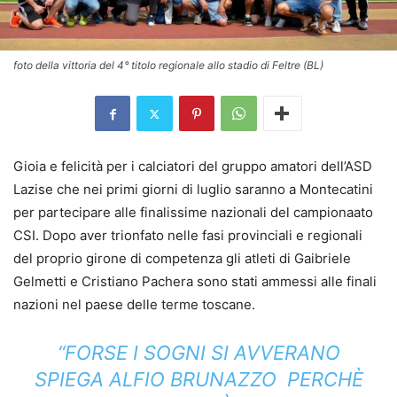
foto della vittoria del 4° titolo regionale allo stadio di Feltre (BL)
Gioia e felicità per i calciatori del gruppo amatori dell’ASD
Lazise che nei primi giorni di luglio saranno a Montecatini
per partecipare alle finalissime nazionali del campionaato
CSI. Dopo aver trionfato nelle fasi provinciali e regionali
del proprio girone di competenza gli atleti di Gaibriele
Gelmetti e Cristiano Pachera sono stati ammessi alle finali
nazioni nel paese delle terme toscane.
“FORSE I SOGNI SI AVVERANO
SPIEGA ALFIO BRUNAZZO ­ PERCHÈ