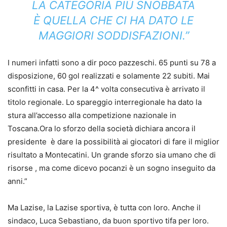
LA CATEGORIA PIÙ SNOBBATA
È QUELLA CHE CI HA DATO LE
MAGGIORI SODDISFAZIONI.”
I numeri infatti sono a dir poco pazzeschi. 65 punti su 78 a
disposizione, 60 gol realizzati e solamente 22 subiti. Mai
sconfitti in casa. Per la 4^ volta consecutiva è arrivato il
titolo regionale. Lo spareggio interregionale ha dato la
stura all’accesso alla competizione nazionale in
Toscana.Ora lo sforzo della società dichiara ancora il
presidente ­ è dare la possibilità ai giocatori di fare il miglior
risultato a Montecatini. Un grande sforzo sia umano che di
risorse , ma come dicevo pocanzi è un sogno inseguito da
anni.”
Ma Lazise, la Lazise sportiva, è tutta con loro. Anche il
sindaco, Luca Sebastiano, da buon sportivo tifa per loro.