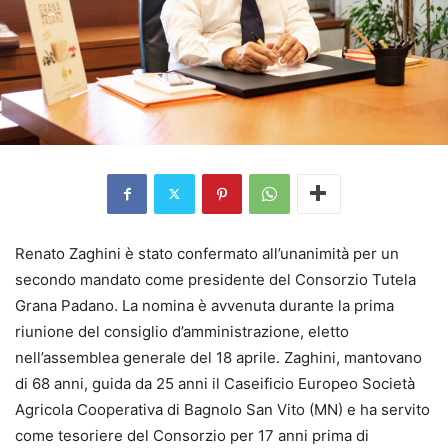
Renato Zaghini è stato confermato all’unanimità per un
secondo mandato come presidente del Consorzio Tutela
Grana Padano. La nomina è avvenuta durante la prima
riunione del consiglio d’amministrazione, eletto
nell’assemblea generale del 18 aprile. Zaghini, mantovano
di 68 anni, guida da 25 anni il Caseificio Europeo Società
Agricola Cooperativa di Bagnolo San Vito (MN) e ha servito
come tesoriere del Consorzio per 17 anni prima di