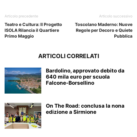
Articolo precedente
Articolo successivo
Teatro e Cultura: Il Progetto
Toscolano Maderno: Nuove
ISOLA Rilancia il Quartiere
Regole per Decoro e Quiete
Primo Maggio
Pubblica
ARTICOLI CORRELATI
Bardolino, approvato debito da
640 mila euro per scuola
Falcone-Borsellino
On The Road: conclusa la nona
edizione a Sirmione