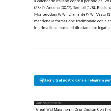
Il calendario italiano copre il periodo dal 2
(28/7), Ancona (30/7), Termoli (1/8), Riccion
Monteroduni (8/8), Diamante (9/8), Vasto (11
mantiene la formazione tradizionale con clari
in prima linea musicisti direttamente legati 
Iscriviti al nostro canale Telegram per
Articolo precedente
Great Wall Marathon in Cina: Cristian Coletti d