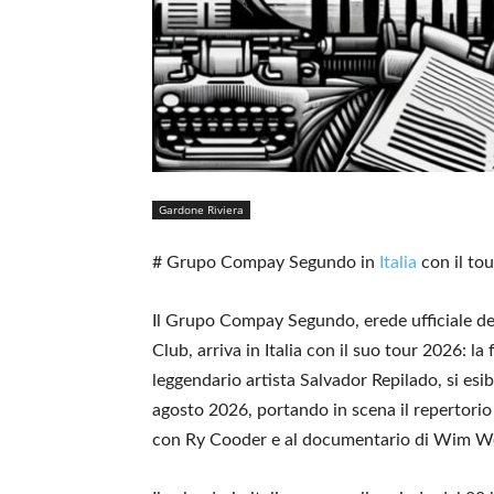
Gardone Riviera
# Grupo Compay Segundo in
Italia
con il to
Il Grupo Compay Segundo, erede ufficiale del
Club, arriva in Italia con il suo tour 2026: la
leggendario artista Salvador Repilado, si esibi
agosto 2026, portando in scena il repertorio 
con Ry Cooder e al documentario di Wim W