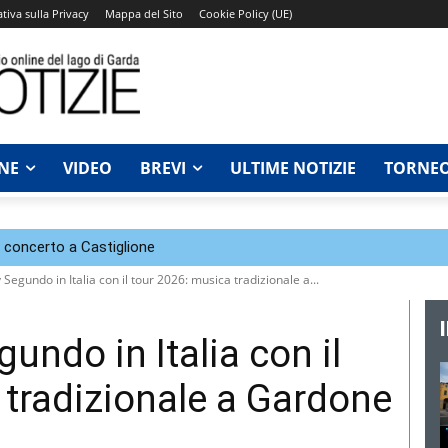
tiva sulla Privacy
Mappa del Sito
Cookie Policy (UE)
NE
VIDEO
BREVI
ULTIME NOTIZIE
TORNEO
n concerto a Castiglione
gundo in Italia con il tour 2026: musica tradizionale a...
ndo in Italia con il
 tradizionale a Gardone