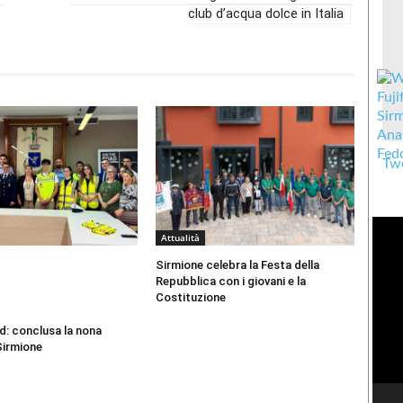
club d’acqua dolce in Italia
Twe
Attualità
Sirmione celebra la Festa della
Repubblica con i giovani e la
Costituzione
d: conclusa la nona
Sirmione