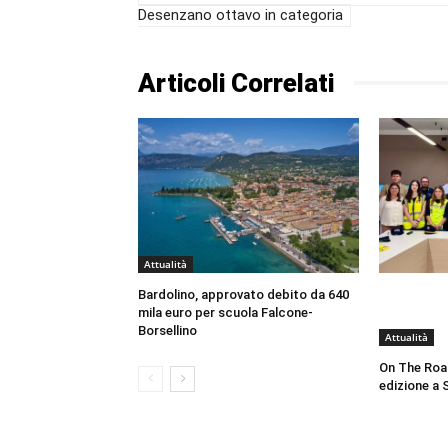
Desenzano ottavo in categoria
Articoli Correlati
Attualità
Bardolino, approvato debito da 640
mila euro per scuola Falcone-
Borsellino
Attualità
On The Roa
edizione a 