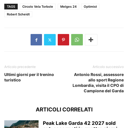
TAGS
Circolo Vela Torbole
Melges 24
Optimist
Robert Scheidt
Articolo precedente
Articolo successivo
Ultimi giorni per il trenino
Antonio Rossi, assessore
turistico
allo sport Regione
Lombardia, visita il CPO di
Campione del Garda
ARTICOLI CORRELATI
Peak Lake Garda 42 2027 sold