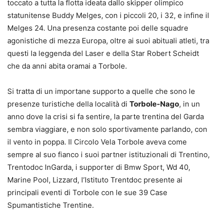
toccato a tutta la flotta ideata dallo skipper olimpico
statunitense Buddy Melges, con i piccoli 20, i 32, e infine il
Melges 24. Una presenza costante poi delle squadre
agonistiche di mezza Europa, oltre ai suoi abituali atleti, tra
questi la leggenda del Laser e della Star Robert Scheidt
che da anni abita oramai a Torbole.
Si tratta di un importane supporto a quelle che sono le
presenze turistiche della località di
Torbole-Nago
, in un
anno dove la crisi si fa sentire, la parte trentina del Garda
sembra viaggiare, e non solo sportivamente parlando, con
il vento in poppa. Il Circolo Vela Torbole aveva come
sempre al suo fianco i suoi partner istituzionali di Trentino,
Trentodoc InGarda, i supporter di Bmw Sport, Wd 40,
Marine Pool, Lizzard, l’Istituto Trentdoc presente ai
principali eventi di Torbole con le sue 39 Case
Spumantistiche Trentine.