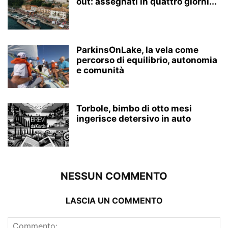
out: assegnati in quattro giorni...
ParkinsOnLake, la vela come
percorso di equilibrio, autonomia
e comunità
Torbole, bimbo di otto mesi
ingerisce detersivo in auto
NESSUN COMMENTO
LASCIA UN COMMENTO