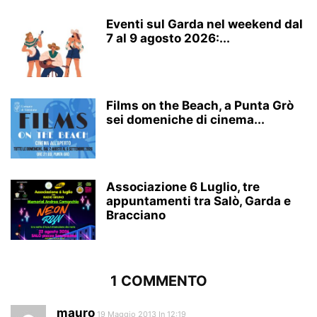
Eventi sul Garda nel weekend dal
7 al 9 agosto 2026:...
Films on the Beach, a Punta Grò
sei domeniche di cinema...
Associazione 6 Luglio, tre
appuntamenti tra Salò, Garda e
Bracciano
1 COMMENTO
mauro
19 Maggio 2013 In 12:19