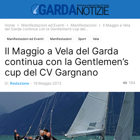
Home
Manifestazioni ed Eventi
Manifestazioni
Il Maggio a Vela
del Garda continua con la Gentlemen’s cup del...
Manifestazioni ed Eventi
Manifestazioni
Sport
Vela
Il Maggio a Vela del Garda
continua con la Gentlemen’s
cup del CV Gargnano
164
Di
Redazione
-
16 Maggio 2013