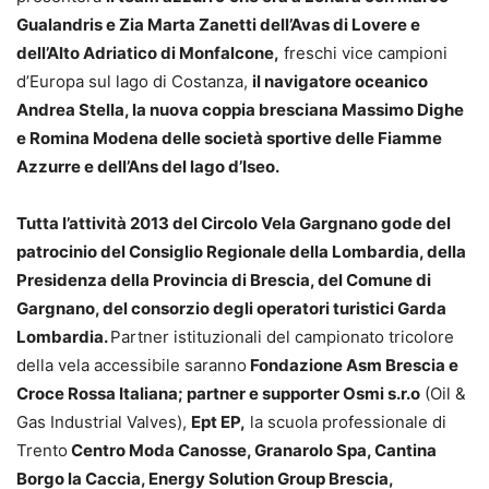
Gualandris e Zia Marta Zanetti dell’Avas di Lovere e
dell’Alto Adriatico di Monfalcone,
freschi vice campioni
d’Europa sul lago di Costanza,
il navigatore oceanico
Andrea Stella, la nuova coppia bresciana Massimo Dighe
e Romina Modena delle società sportive delle Fiamme
Azzurre e dell’Ans del lago d’Iseo.
Tutta l’attività 2013 del Circolo Vela Gargnano gode del
patrocinio del Consiglio Regionale della Lombardia, della
Presidenza della Provincia di Brescia, del Comune di
Gargnano, del consorzio degli operatori turistici Garda
Lombardia.
Partner istituzionali del campionato tricolore
della vela accessibile saranno
Fondazione Asm Brescia e
Croce Rossa Italiana; partner e supporter Osmi s.r.o
(Oil &
Gas Industrial Valves),
Ept EP,
la scuola professionale di
Trento
Centro Moda Canosse, Granarolo Spa, Cantina
Borgo la Caccia, Energy Solution Group Brescia,