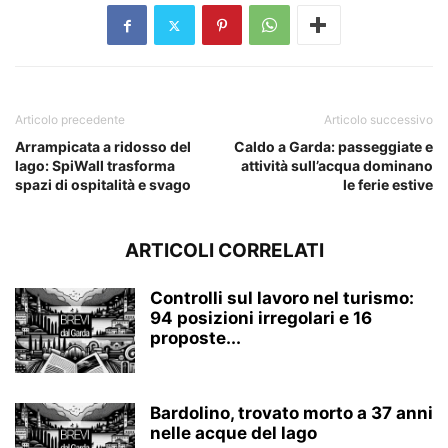
Articolo precedente
Articolo successivo
Arrampicata a ridosso del
Caldo a Garda: passeggiate e
lago: SpiWall trasforma
attività sull’acqua dominano
spazi di ospitalità e svago
le ferie estive
ARTICOLI CORRELATI
Controlli sul lavoro nel turismo:
94 posizioni irregolari e 16
proposte...
Bardolino, trovato morto a 37 anni
nelle acque del lago