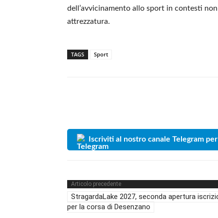
dell’avvicinamento allo sport in contesti non
attrezzatura.
TAGS
Sport
Iscriviti al nostro canale Telegram per
Articolo precedente
StragardaLake 2027, seconda apertura iscrizi
per la corsa di Desenzano