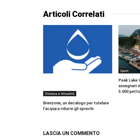
Articoli Correlati
Sport
Peak Lake G
assegnati in
5.000 petto
Cronaca e Attualità
Brenzone, un decalogo per tutelare
l’acqua e ridurre gli sprechi
LASCIA UN COMMENTO