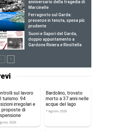
anniversario della tragedia di
Marcinelle
Ferragosto sul Garda:
presenze in tenuta, spesa più
prudente
Suoni e Sapori del Garda,
doppio appuntamento a
Gardone Riviera e Rivoltella
revi
ntrolli sul lavoro
Bardolino, trovato
l turismo: 94
morto a 37 anni nelle
sizioni irregolari e
acque del lago
 proposte di
7 Agosto 2026
spensione
gosto 2026