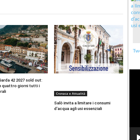
Twe
arda 42 2027 sold out:
 quattro giorni tutti i
rali
Cronaca e Attualità
Salò invita a limitare i consumi
d’acqua agli usi essenziali