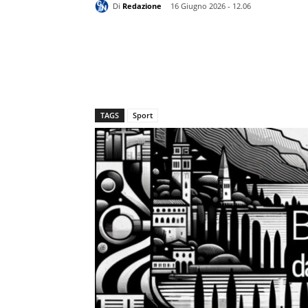
Di
Redazione
16 Giugno 2026 - 12.06
TAGS
Sport