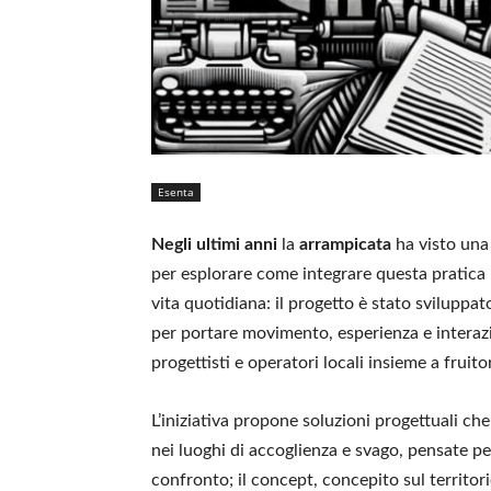
Esenta
Negli ultimi anni
la
arrampicata
ha visto una 
per esplorare come integrare questa pratica
vita quotidiana: il progetto è stato sviluppa
per portare movimento, esperienza e interazi
progettisti e operatori locali insieme a fruito
L’iniziativa propone soluzioni progettuali c
nei luoghi di accoglienza e svago, pensate per
confronto; il concept, concepito sul territo