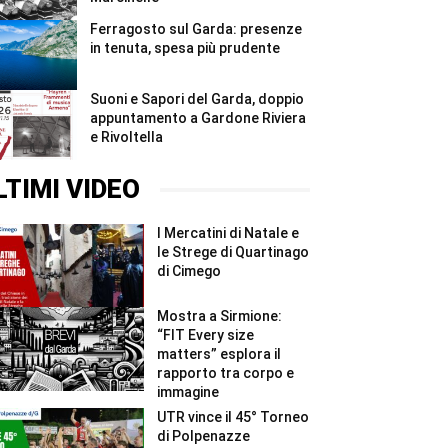
Ferragosto sul Garda: presenze
in tenuta, spesa più prudente
Suoni e Sapori del Garda, doppio
appuntamento a Gardone Riviera
e Rivoltella
LTIMI VIDEO
I Mercatini di Natale e
le Strege di Quartinago
di Cimego
Mostra a Sirmione:
“FIT Every size
matters” esplora il
rapporto tra corpo e
immagine
UTR vince il 45° Torneo
di Polpenazze