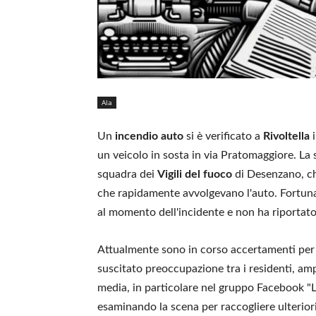
Ala
Un
incendio auto
si è verificato a
Rivoltella
i
un veicolo in sosta in via Pratomaggiore. La
squadra dei
Vigili del fuoco
di Desenzano, ch
che rapidamente avvolgevano l'auto. Fortuna
al momento dell'incidente e non ha riportato 
Attualmente sono in corso accertamenti per d
suscitato preoccupazione tra i residenti, ampl
media, in particolare nel gruppo Facebook "L
esaminando la scena per raccogliere ulterior