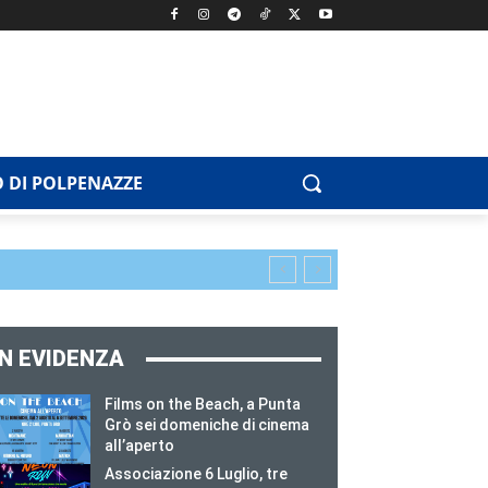
 DI POLPENAZZE
IN EVIDENZA
Films on the Beach, a Punta
Grò sei domeniche di cinema
all’aperto
Associazione 6 Luglio, tre